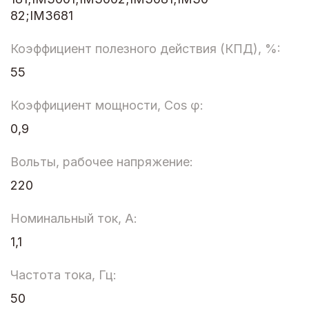
82;IM3681
Коэффициент полезного действия (КПД), %:
55
Коэффициент мощности, Cos φ:
0,9
Вольты, рабочее напряжение:
220
Номинальный ток, А:
1,1
Частота тока, Гц:
50