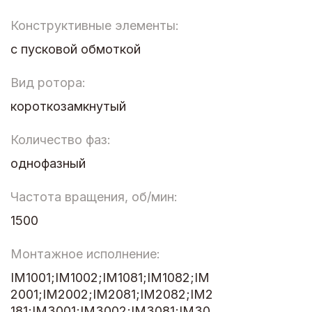
Конструктивные элементы:
с пусковой обмоткой
Вид ротора:
короткозамкнутый
Количество фаз:
однофазный
Частота вращения, об/мин:
1500
Монтажное исполнение:
IM1001;IM1002;IM1081;IM1082;IM
2001;IM2002;IM2081;IM2082;IM2
181;IM3001;IM3002;IM3081;IM30