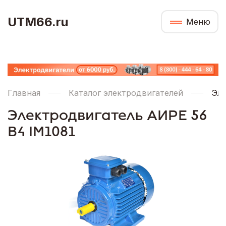
UTM66.ru
Меню
Главная
Каталог электродвигателей
Эле
Электродвигатель АИРЕ 56
В4 IM1081