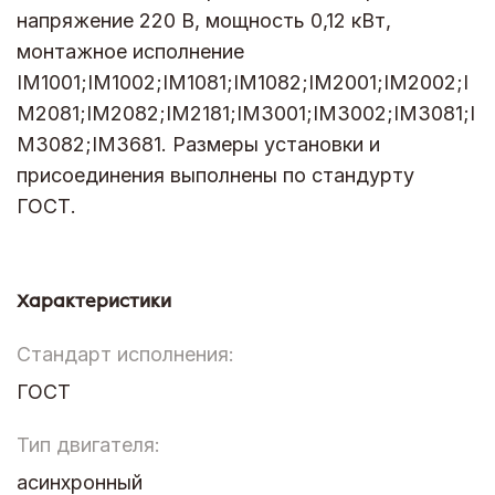
напряжение 220 В, мощность 0,12 кВт,
монтажное исполнение
IM1001;IM1002;IM1081;IM1082;IM2001;IM2002;I
M2081;IM2082;IM2181;IM3001;IM3002;IM3081;I
M3082;IM3681. Размеры установки и
присоединения выполнены по стандурту
ГОСТ.
Характеристики
Стандарт исполнения:
ГОСТ
Тип двигателя:
асинхронный