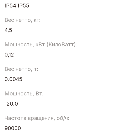
IP54 IP55
Вес нетто, кг:
4,5
Мощность, кВт (КилоВатт):
0,12
Вес нетто, т:
0.0045
Мощность, Вт:
120.0
Частота вращения, об/ч:
90000