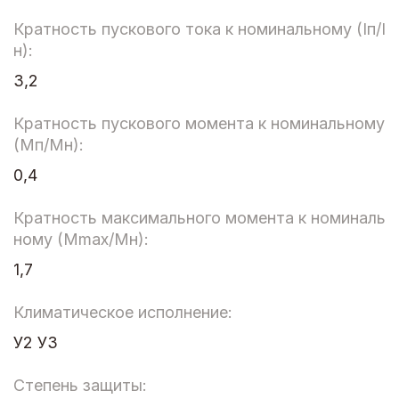
Кратность пускового тока к номинальному (Iп/I
н):
3,2
Кратность пускового момента к номинальному
(Мп/Мн):
0,4
Кратность максимального момента к номиналь
ному (Мmax/Мн):
1,7
Климатическое исполнение:
У2 У3
Степень защиты: