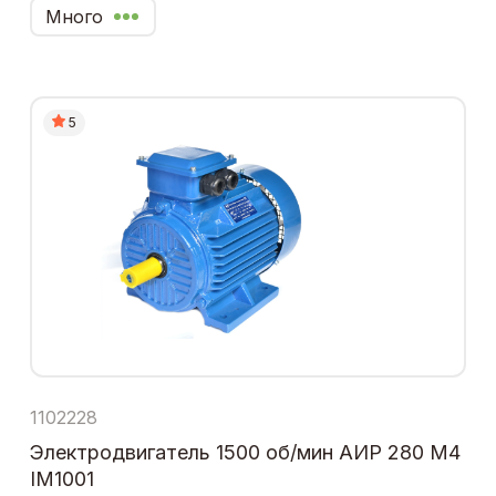
Много
5
1102228
Электродвигатель 1500 об/мин АИР 280 М4
IM1001