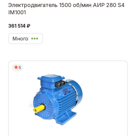
Электродвигатель 1500 об/мин АИР 280 S4
IM1001
361 514 ₽
Много
5