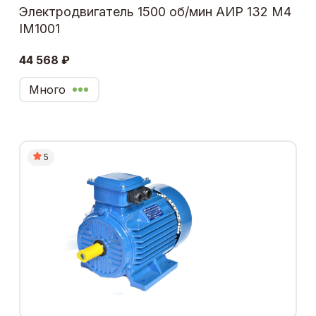
Электродвигатель 1500 об/мин АИР 132 М4
IM1001
44 568 ₽
Много
5