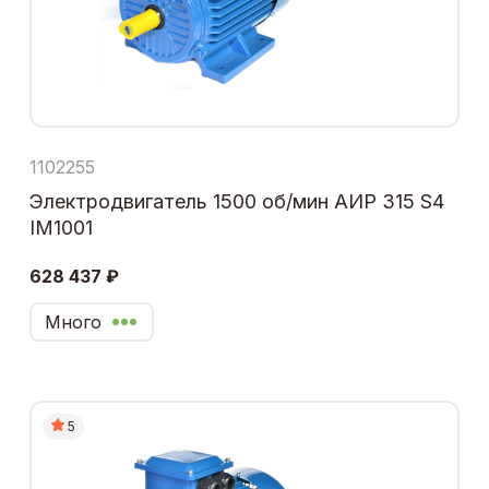
1102255
Электродвигатель 1500 об/мин АИР 315 S4
IM1001
628 437 ₽
Много
5