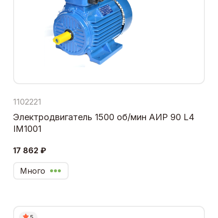
1102221
Электродвигатель 1500 об/мин АИР 90 L4
IM1001
17 862 ₽
Много
5