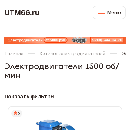
UTM66.ru
Меню
Главная
Каталог электродвигателей
Эле
Электродвигатели 1500 об/
мин
Показать фильтры
5