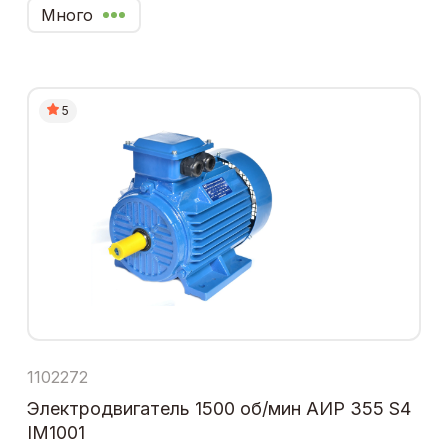
Много
5
1102272
Электродвигатель 1500 об/мин АИР 355 S4
IM1001