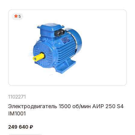
5
1102271
Электродвигатель 1500 об/мин АИР 250 S4
IM1001
249 640 ₽