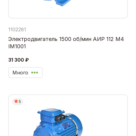
1102281
Электродвигатель 1500 об/мин АИР 112 М4
IM1001
31 300 ₽
Много
5