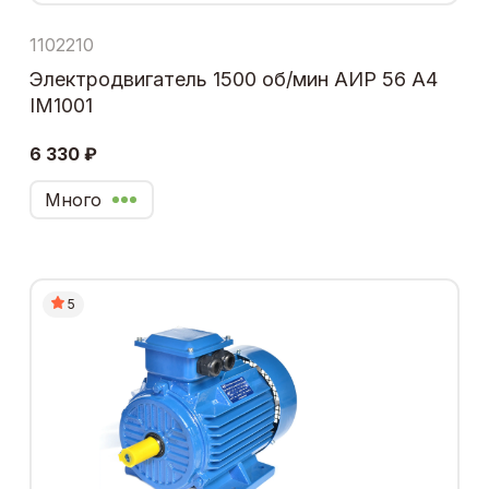
1102210
Электродвигатель 1500 об/мин АИР 56 А4
IM1001
6 330 ₽
Много
5