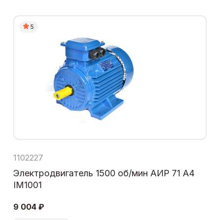
5
1102227
Электродвигатель 1500 об/мин АИР 71 А4
IM1001
9 004 ₽