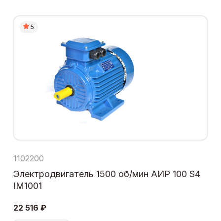
5
1102200
Электродвигатель 1500 об/мин АИР 100 S4
IM1001
22 516 ₽