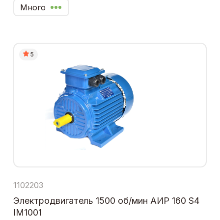
Много
5
1102203
Электродвигатель 1500 об/мин АИР 160 S4
IM1001