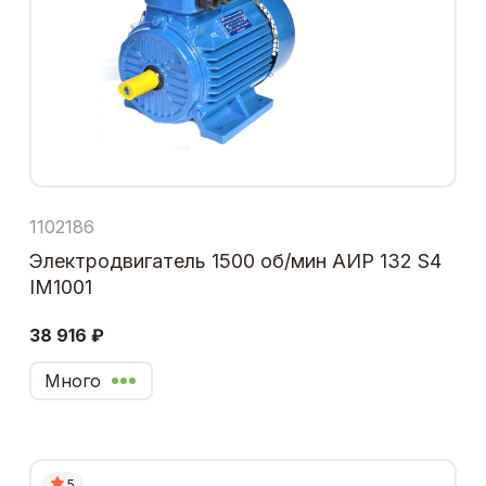
1102186
Электродвигатель 1500 об/мин АИР 132 S4
IM1001
38 916 ₽
Много
5