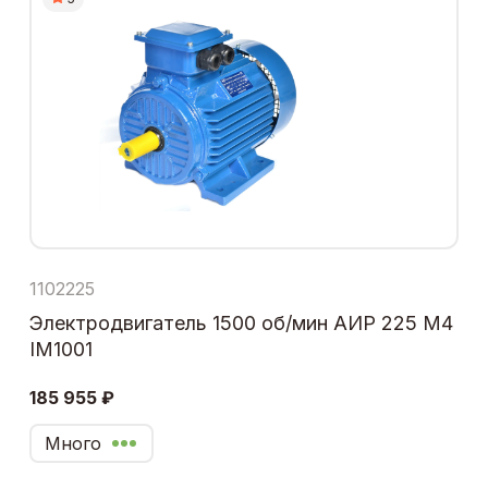
1102225
Электродвигатель 1500 об/мин АИР 225 М4
IM1001
185 955 ₽
Много