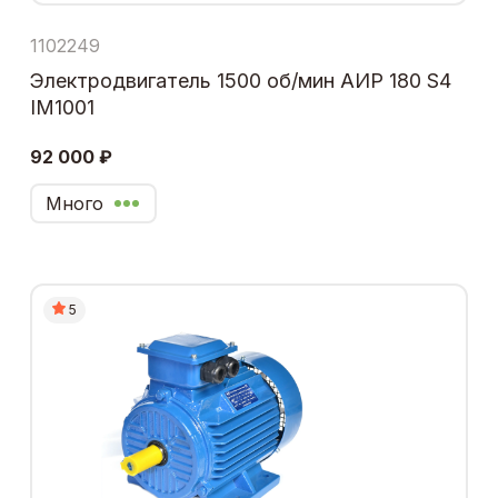
1102249
Электродвигатель 1500 об/мин АИР 180 S4
IM1001
92 000 ₽
Много
5