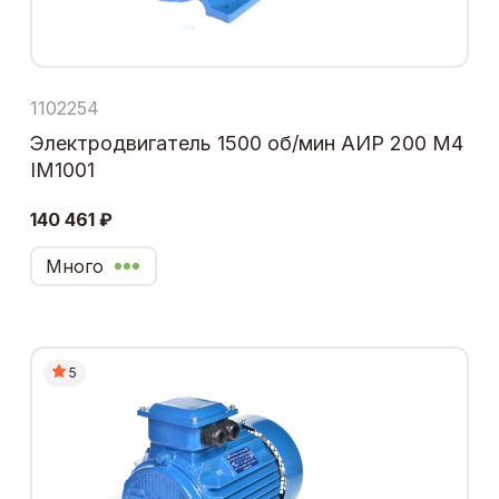
1102254
Электродвигатель 1500 об/мин АИР 200 М4
IM1001
140 461 ₽
Много
5