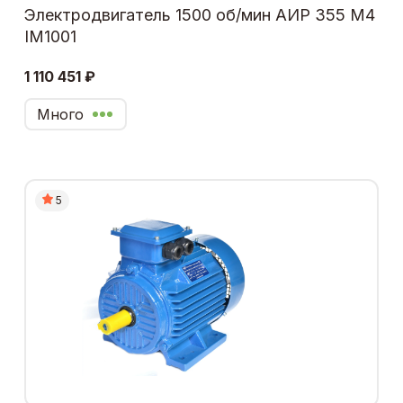
Электродвигатель 1500 об/мин АИР 355 М4
IM1001
1 110 451 ₽
Много
5