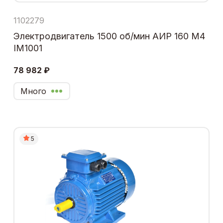
1102279
Электродвигатель 1500 об/мин АИР 160 М4
IM1001
78 982 ₽
Много
5