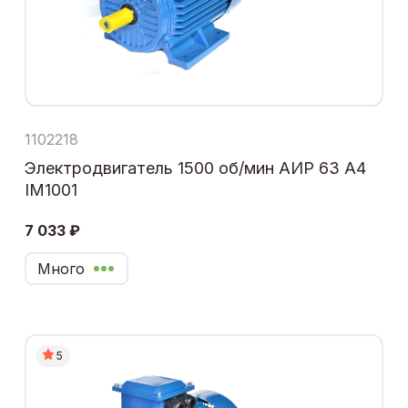
1102218
Электродвигатель 1500 об/мин АИР 63 А4
IM1001
7 033 ₽
Много
5