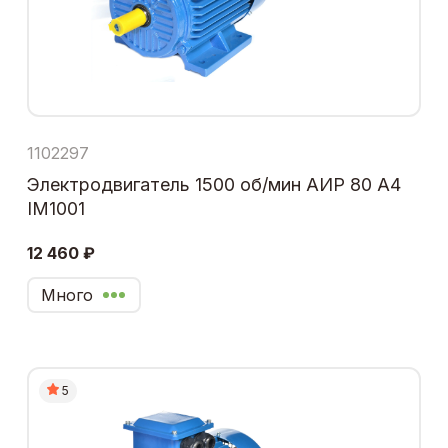
1102297
Электродвигатель 1500 об/мин АИР 80 А4
IM1001
12 460 ₽
Много
5