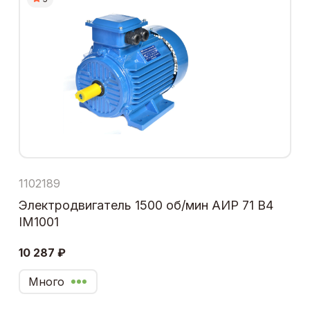
1102189
Электродвигатель 1500 об/мин АИР 71 В4
IM1001
10 287 ₽
Много