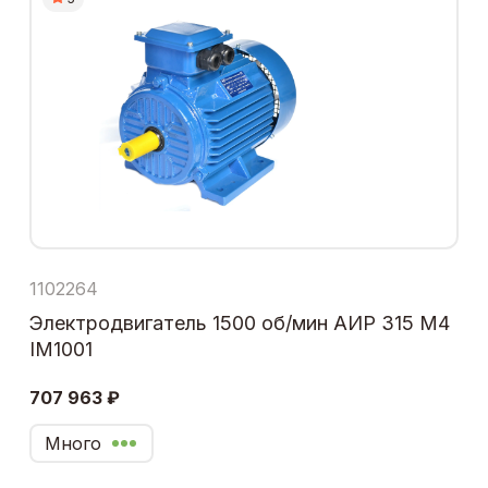
1102264
Электродвигатель 1500 об/мин АИР 315 М4
IM1001
707 963 ₽
Много