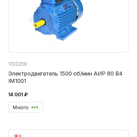
1102259
Электродвигатель 1500 об/мин АИР 80 В4
IM1001
14 001 ₽
Много
5