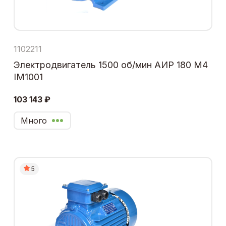
1102211
Электродвигатель 1500 об/мин АИР 180 М4
IM1001
103 143 ₽
Много
5