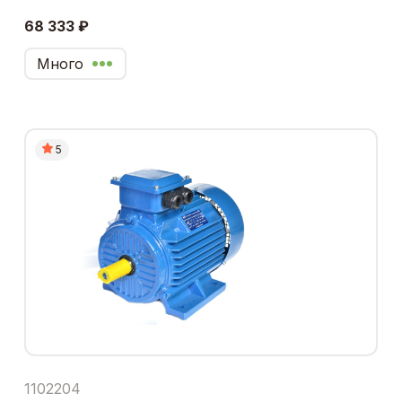
68 333 ₽
Много
5
1102204