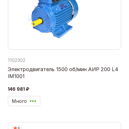
1102302
Электродвигатель 1500 об/мин АИР 200 L4
IM1001
146 981 ₽
Много
5