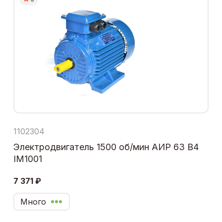
1102304
Электродвигатель 1500 об/мин АИР 63 В4
IM1001
7 371 ₽
Много