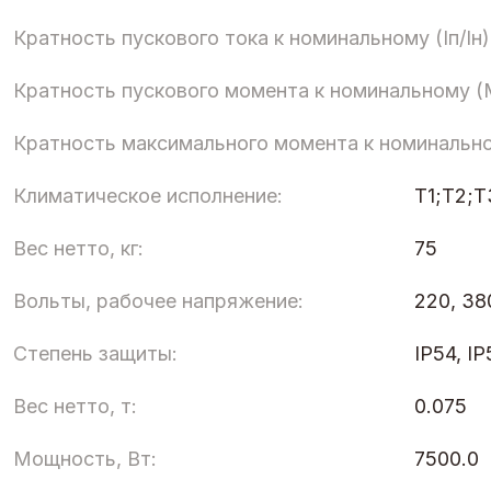
Кратность пускового тока к номинальному (Iп/Iн)
Кратность пускового момента к номинальному (
Кратность максимального момента к номинальн
Климатическое исполнение:
Т1;Т2;
Вес нетто, кг:
75
Вольты, рабочее напряжение:
220, 38
Степень защиты:
IP54, IP
Вес нетто, т:
0.075
Мощность, Вт:
7500.0