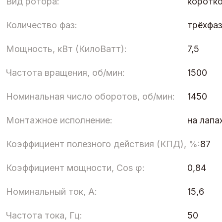
Вид ротора:
коротк
Количество фаз:
трёхфа
Мощность, кВт (КилоВатт):
7,5
Частота вращения, об/мин:
1500
Номинальная число оборотов, об/мин:
1450
Монтажное исполнение:
на лапа
Коэффициент полезного действия (КПД), %:
87
Коэффициент мощности, Cos φ:
0,84
Номинальный ток, А:
15,6
Частота тока, Гц:
50