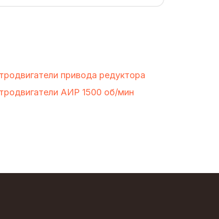
тродвигатели привода редуктора
тродвигатели АИР 1500 об/мин