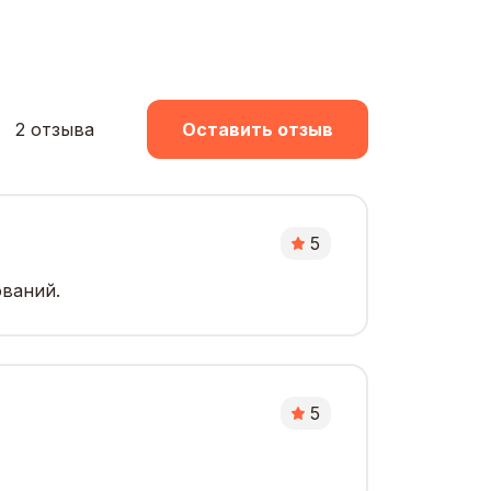
2 отзыва
Оставить отзыв
5
ований.
5