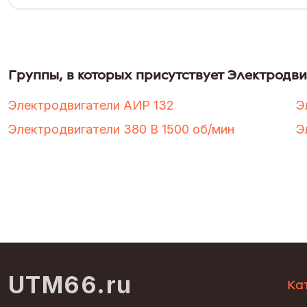
Группы, в которых присутствует Электродвиг
Электродвигатели АИР 132
Э
Электродвигатели 380 В 1500 об/мин
Э
UTM66.ru
Ка