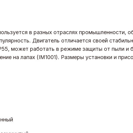
пользуется в разных отраслях промышленности, о
пулярность. Двигатель отличается своей стабиль
P55, может работать в режиме защиты от пыли и б
ение на лапах (IM1001). Размеры установки и при
онный