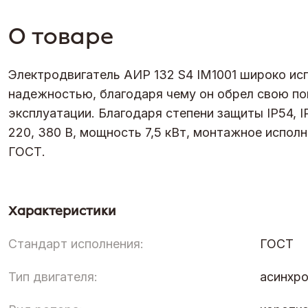
О товаре
Электродвигатель АИР 132 S4 IM1001 широко ис
надежностью, благодаря чему он обрел свою по
эксплуатации. Благодаря степени защиты IP54, I
220, 380 В, мощность 7,5 кВт, монтажное исполн
ГОСТ.
Характеристики
Стандарт исполнения:
ГОСТ
Тип двигателя:
асинхр