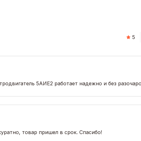
5
ектродвигатель 5АИЕ2 работает надежно и без разочар
уратно, товар пришел в срок. Спасибо!