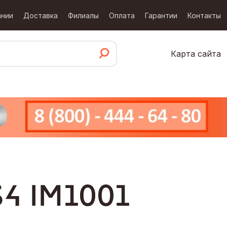
ании
Доставка
Филиалы
Оплата
Гарантии
Контакты
Карта сайта
4 IM1001