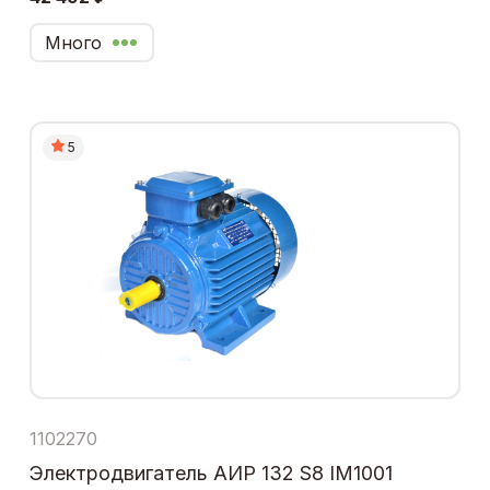
Много
5
1102270
Электродвигатель АИР 132 S8 IM1001