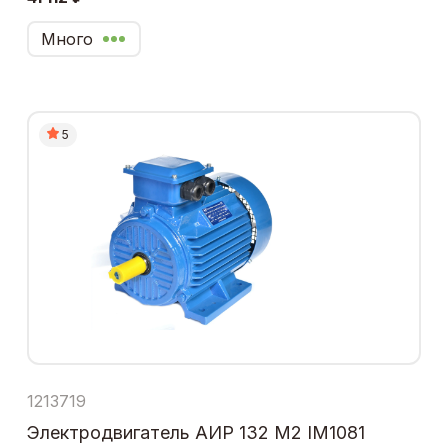
Много
5
1213719
Электродвигатель АИР 132 М2 IM1081