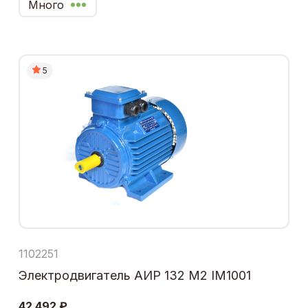
Много
5
1102251
Электродвигатель АИР 132 М2 IM1001
42 492 ₽