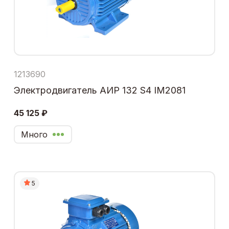
1213690
Электродвигатель АИР 132 S4 IM2081
45 125 ₽
Много
5