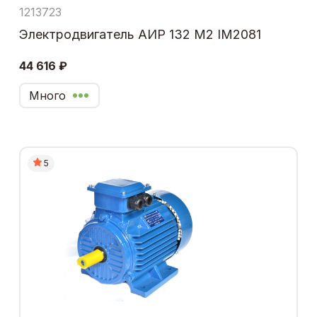
1213723
Электродвигатель АИР 132 М2 IM2081
44 616 ₽
Много
5