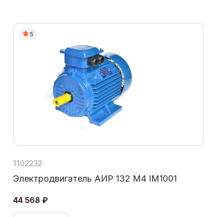
5
1102232
Электродвигатель АИР 132 М4 IM1001
44 568 ₽