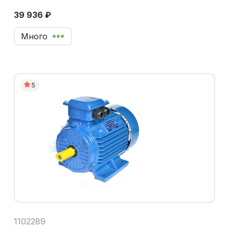
39 936 ₽
Много
5
1102289