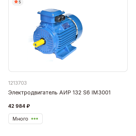
5
1213703
Электродвигатель АИР 132 S6 IM3001
42 984 ₽
Много