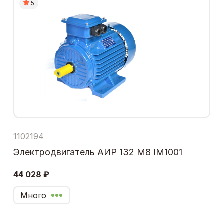
5
1102194
Электродвигатель АИР 132 М8 IM1001
44 028 ₽
Много