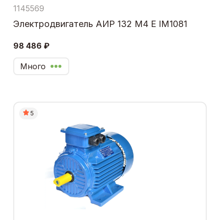
1145569
Электродвигатель АИР 132 М4 Е IM1081
98 486 ₽
Много
5