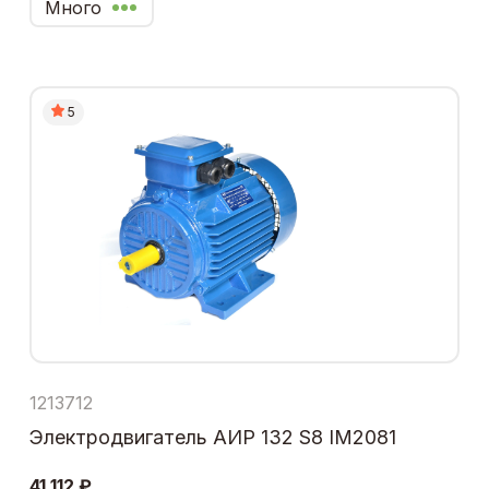
Много
5
1213712
Электродвигатель АИР 132 S8 IM2081
41 112 ₽