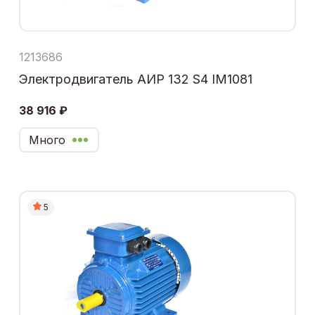
1213686
Электродвигатель АИР 132 S4 IM1081
38 916 ₽
Много
5