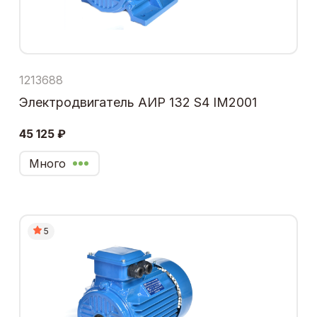
1213688
Электродвигатель АИР 132 S4 IM2001
45 125 ₽
Много
5