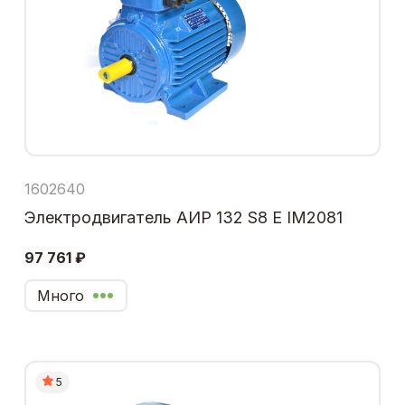
1602640
Электродвигатель АИР 132 S8 Е IM2081
97 761 ₽
Много
5