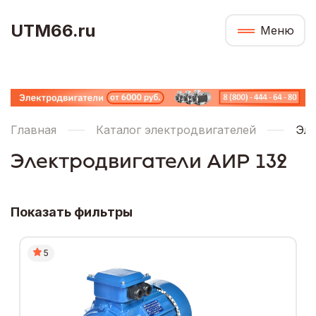
UTM66.ru
Меню
Главная
Каталог электродвигателей
Эле
Электродвигатели АИР 132
Показать фильтры
5