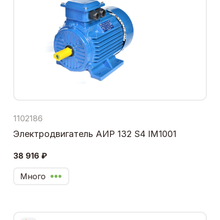
1102186
Электродвигатель АИР 132 S4 IM1001
38 916 ₽
Много