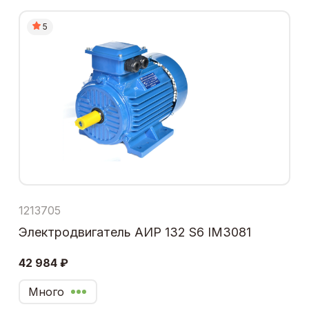
5
1213705
Электродвигатель АИР 132 S6 IM3081
42 984 ₽
Много