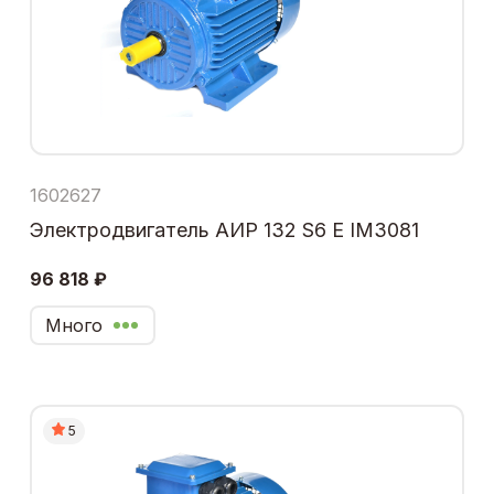
1602627
Электродвигатель АИР 132 S6 Е IM3081
96 818 ₽
Много
5