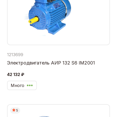
1213699
Электродвигатель АИР 132 S6 IM2001
42 132 ₽
Много
5