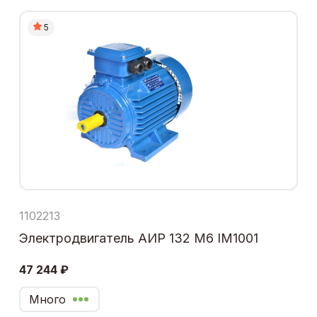
5
1102213
Электродвигатель АИР 132 М6 IM1001
47 244 ₽
Много