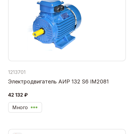
1213701
Электродвигатель АИР 132 S6 IM2081
42 132 ₽
Много