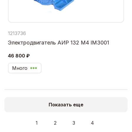
1213736
Электродвигатель АИР 132 М4 IM3001
46 800 ₽
Много
Показать еще
1
2
3
4