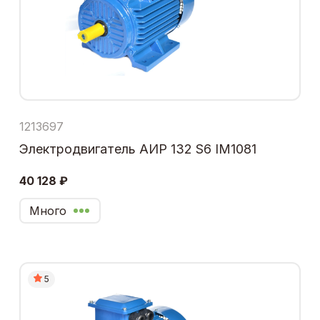
1213697
Электродвигатель АИР 132 S6 IM1081
40 128 ₽
Много
5