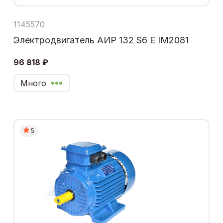
1145570
Электродвигатель АИР 132 S6 Е IM2081
96 818 ₽
Много
5