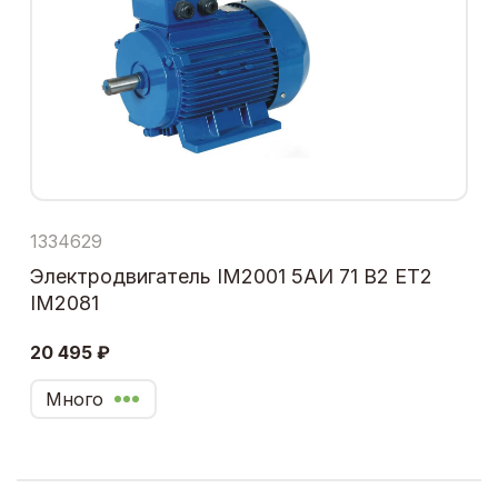
1334629
Электродвигатель IM2001 5АИ 71 В2 ЕТ2
IM2081
20 495 ₽
Много