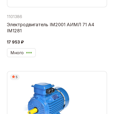
1101386
Электродвигатель IM2001 АИМЛ 71 А4
IM1281
17 953 ₽
Много
5