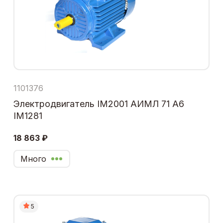
1101376
Электродвигатель IM2001 АИМЛ 71 А6
IM1281
18 863 ₽
Много
5