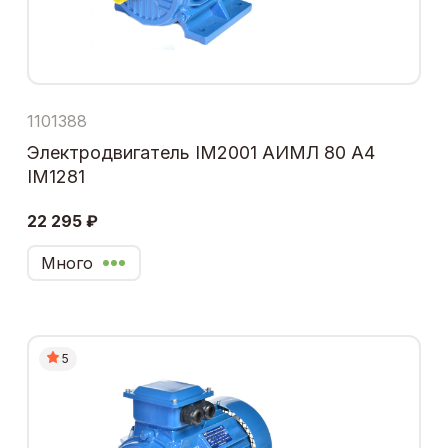
1101388
Электродвигатель IM2001 АИМЛ 80 А4
IM1281
22 295 ₽
Много
5