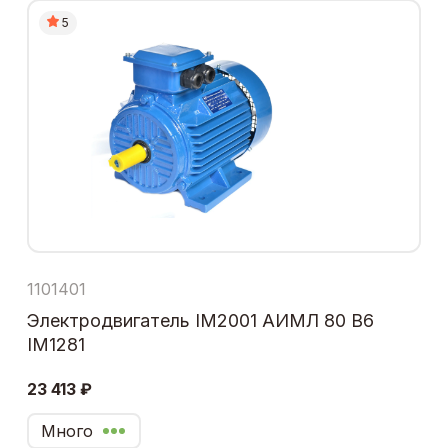
5
1101401
Электродвигатель IM2001 АИМЛ 80 В6
IM1281
23 413 ₽
Много