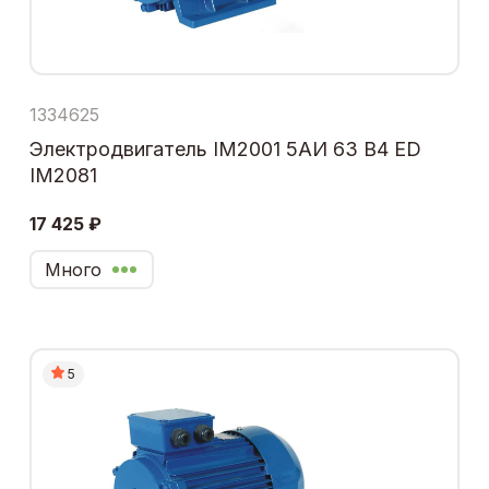
1334625
Электродвигатель IM2001 5АИ 63 В4 ЕD
IM2081
17 425 ₽
Много
5