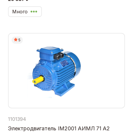
Много
5
1101394
Электродвигатель IM2001 АИМЛ 71 А2