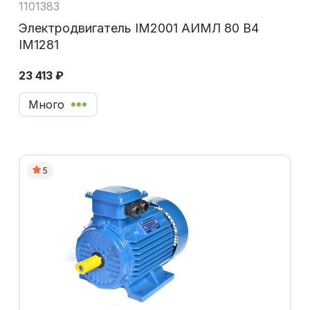
1101383
Электродвигатель IM2001 АИМЛ 80 В4
IM1281
23 413 ₽
Много
5