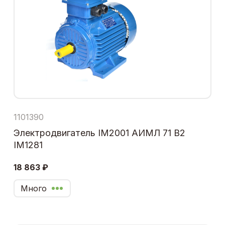
1101390
Электродвигатель IM2001 АИМЛ 71 В2
IM1281
18 863 ₽
Много