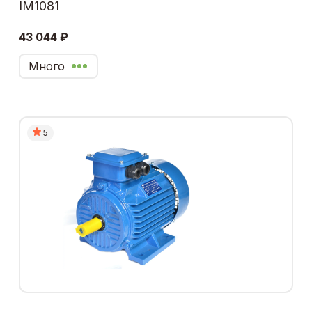
IM1081
43 044 ₽
Много
5