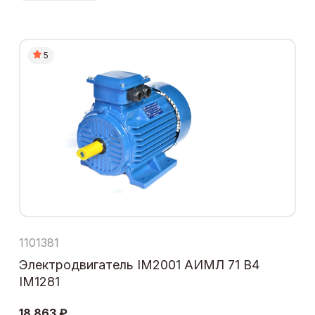
5
1101381
Электродвигатель IM2001 АИМЛ 71 В4
IM1281
18 863 ₽