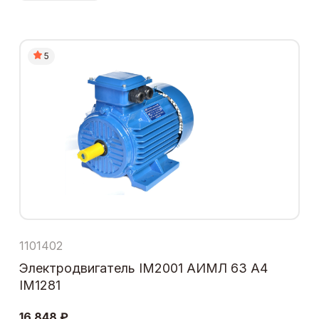
5
1101402
Электродвигатель IM2001 АИМЛ 63 А4
IM1281
16 848 ₽