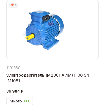
5
1101380
Электродвигатель IM2001 АИМЛ 100 S4
IM1081
36 984 ₽
Много