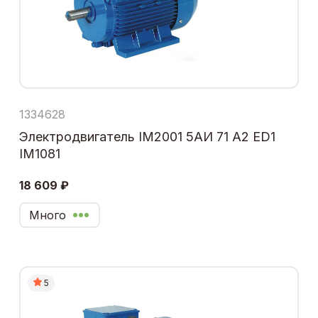
1334628
Электродвигатель IM2001 5АИ 71 А2 ЕD1
IM1081
18 609 ₽
Много
5