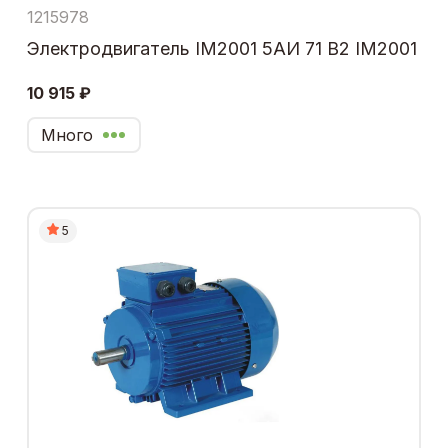
1215978
Электродвигатель IM2001 5АИ 71 В2 IM2001
10 915 ₽
Много
5