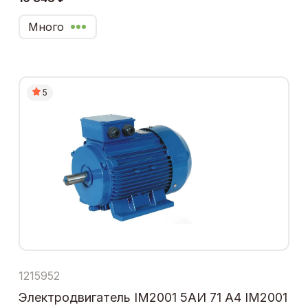
Много
5
1215952
Электродвигатель IM2001 5АИ 71 А4 IM2001