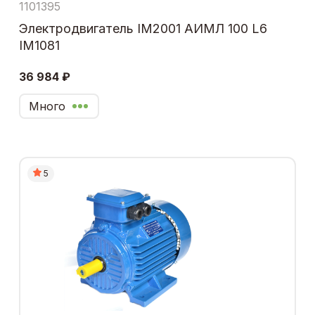
1101395
Электродвигатель IM2001 АИМЛ 100 L6
IM1081
36 984 ₽
Много
5