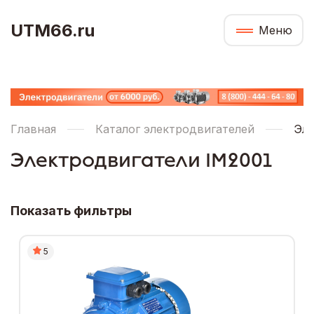
UTM66.ru
Меню
Главная
Каталог электродвигателей
Эле
Электродвигатели IM2001
Показать фильтры
5