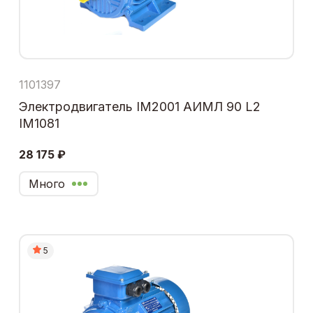
1101397
Электродвигатель IM2001 АИМЛ 90 L2
IM1081
28 175 ₽
Много
5