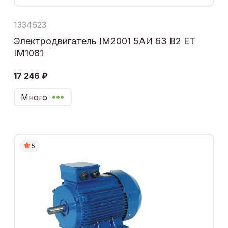
1334623
Электродвигатель IM2001 5АИ 63 В2 ЕТ
IM1081
17 246 ₽
Много
5