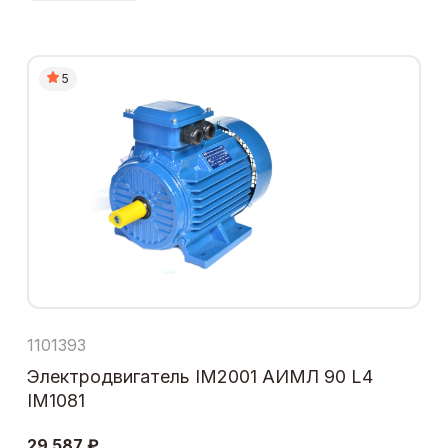
5
1101393
Электродвигатель IM2001 АИМЛ 90 L4
IM1081
29 587 ₽