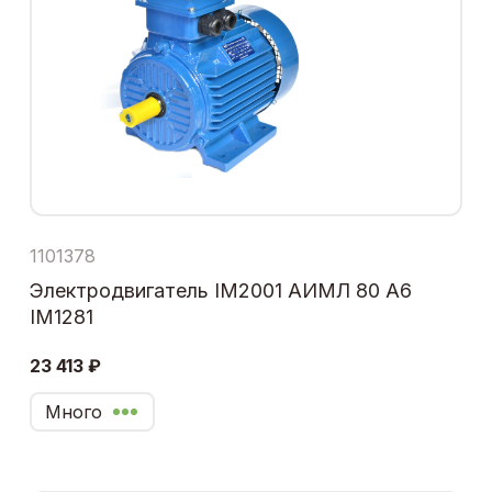
1101378
Электродвигатель IM2001 АИМЛ 80 А6
IM1281
23 413 ₽
Много