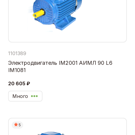
1101389
Электродвигатель IM2001 АИМЛ 90 L6
IM1081
20 605 ₽
Много
5