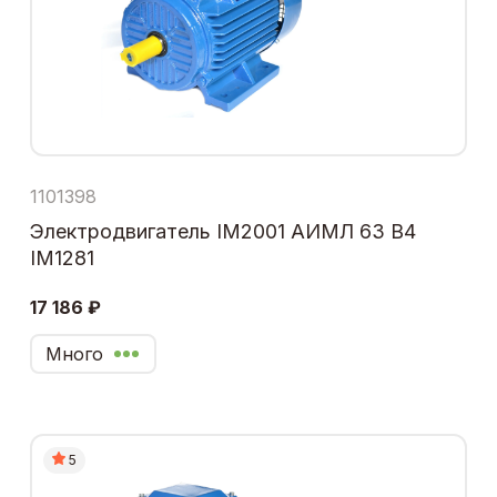
1101398
Электродвигатель IM2001 АИМЛ 63 В4
IM1281
17 186 ₽
Много
5