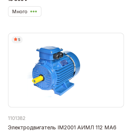
Много
5
1101382
Электродвигатель IM2001 АИМЛ 112 МА6