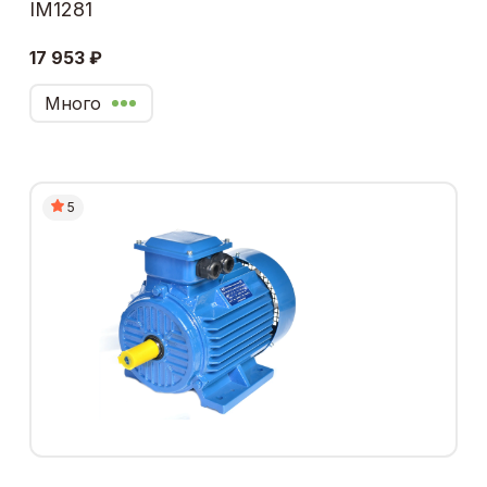
IM1281
17 953 ₽
Много
5