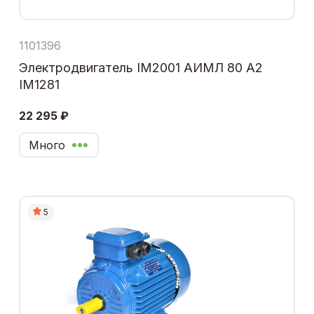
1101396
Электродвигатель IM2001 АИМЛ 80 А2
IM1281
22 295 ₽
Много
5