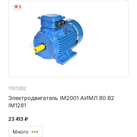
5
1101392
Электродвигатель IM2001 АИМЛ 80 В2
IM1281
23 413 ₽
Много