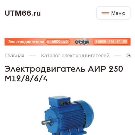
UTM66.ru
Меню
Главная
Каталог электродвигателей
Эле
Электродвигатель АИР 250
М12/8/6/4