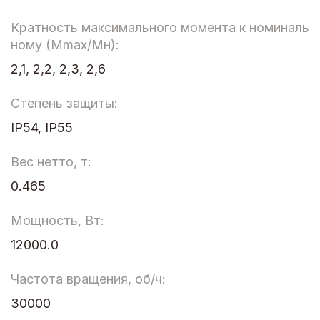
Кратность максимального момента к номиналь
ному (Мmax/Мн):
2,1, 2,2, 2,3, 2,6
Степень защиты:
IP54, IP55
Вес нетто, т:
0.465
Мощность, Вт:
12000.0
Частота вращения, об/ч:
30000