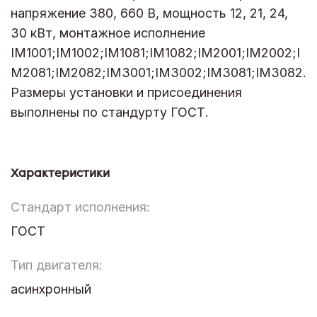
напряжение 380, 660 В, мощность 12, 21, 24,
30 кВт, монтажное исполнение
IM1001;IM1002;IM1081;IM1082;IM2001;IM2002;I
M2081;IM2082;IM3001;IM3002;IM3081;IM3082.
Размеры установки и присоединения
выполнены по стандурту ГОСТ.
Характеристики
Стандарт исполнения:
ГОСТ
Тип двигателя:
асинхронный