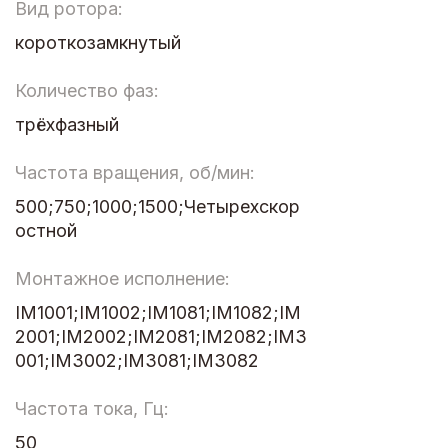
Вид ротора:
короткозамкнутый
Количество фаз:
трёхфазный
Частота вращения, об/мин:
500;750;1000;1500;Четырехскор
остной
Монтажное исполнение:
IM1001;IM1002;IM1081;IM1082;IM
2001;IM2002;IM2081;IM2082;IM3
001;IM3002;IM3081;IM3082
Частота тока, Гц:
50