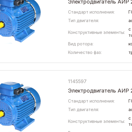
Электродвигатель АИР 
Стандарт исполнения:
Г
Тип двигателя:
а
с
Конструктивные элементы:
т
Вид ротора:
к
Количество фаз:
т
1145597
Электродвигатель АИР 
Стандарт исполнения:
Г
Тип двигателя:
а
с
Конструктивные элементы:
т