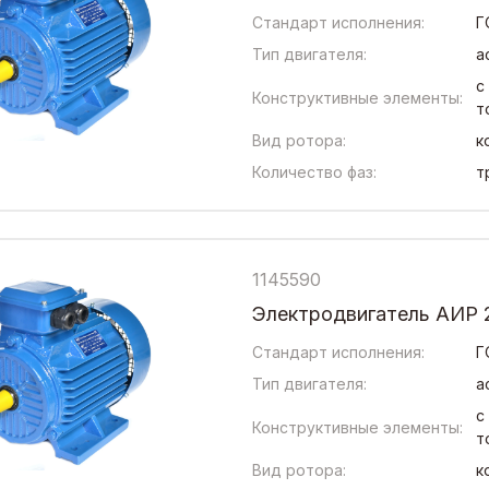
Стандарт исполнения:
Г
Тип двигателя:
а
с
Конструктивные элементы:
т
Вид ротора:
к
Количество фаз:
т
1145590
Электродвигатель АИР 
Стандарт исполнения:
Г
Тип двигателя:
а
с
Конструктивные элементы:
т
Вид ротора:
к