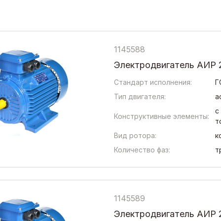
1145588
Электродвигатель АИР 
Стандарт исполнения:
Г
Тип двигателя:
а
с
Конструктивные элементы:
т
Вид ротора:
к
Количество фаз:
т
1145589
Электродвигатель АИР 2