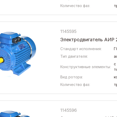
Количество фаз:
т
1145595
Электродвигатель АИР 2
Стандарт исполнения:
Г
Тип двигателя:
а
с
Конструктивные элементы:
т
Вид ротора:
к
Количество фаз:
т
1145596