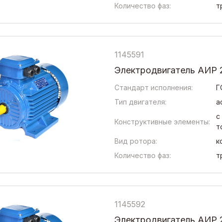
Количество фаз:
т
1145591
Электродвигатель АИР 2
Стандарт исполнения:
Г
Тип двигателя:
а
с
Конструктивные элементы:
т
Вид ротора:
к
Количество фаз:
т
1145592
Электродвигатель АИР 