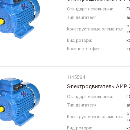
Стандарт исполнения:
Г
Тип двигателя:
а
с
Конструктивные элементы:
т
Вид ротора:
к
Количество фаз:
т
1145594
Электродвигатель АИР 
Стандарт исполнения:
Г
Тип двигателя:
а
с
Конструктивные элементы:
т
Вид ротора:
к