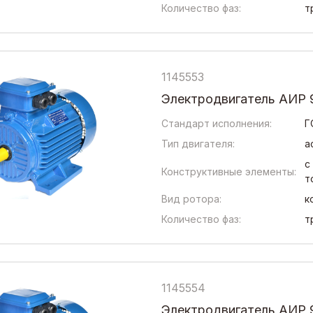
Количество фаз:
т
1145553
Электродвигатель АИР 9
Стандарт исполнения:
Г
Тип двигателя:
а
с
Конструктивные элементы:
т
Вид ротора:
к
Количество фаз:
т
1145554
Электродвигатель АИР 9