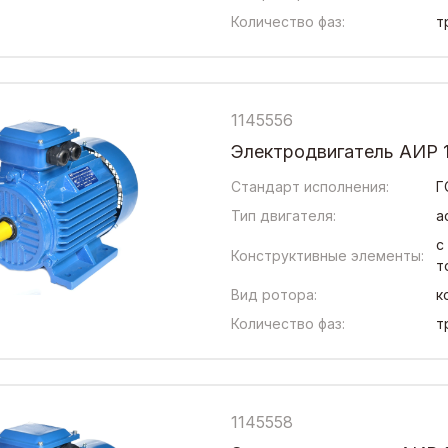
Количество фаз:
т
1145556
Электродвигатель АИР 1
Стандарт исполнения:
Г
Тип двигателя:
а
с
Конструктивные элементы:
т
Вид ротора:
к
Количество фаз:
т
1145558