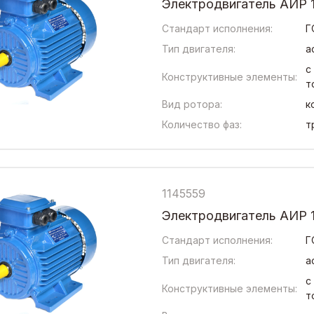
Электродвигатель АИР 1
Стандарт исполнения:
Г
Тип двигателя:
а
с
Конструктивные элементы:
т
Вид ротора:
к
Количество фаз:
т
1145559
Электродвигатель АИР 1
Стандарт исполнения:
Г
Тип двигателя:
а
с
Конструктивные элементы:
т