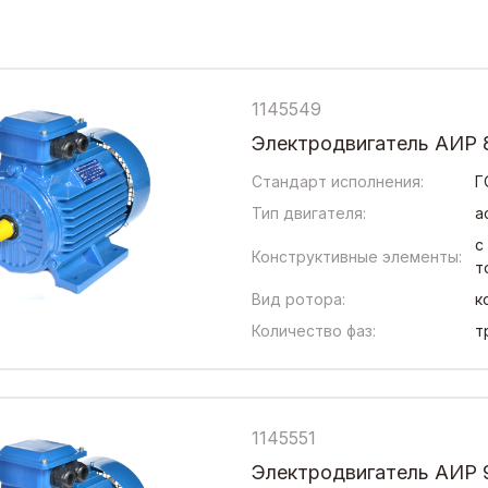
1145549
Электродвигатель АИР 8
Стандарт исполнения:
Г
Тип двигателя:
а
с
Конструктивные элементы:
т
Вид ротора:
к
Количество фаз:
т
1145551
Электродвигатель АИР 9