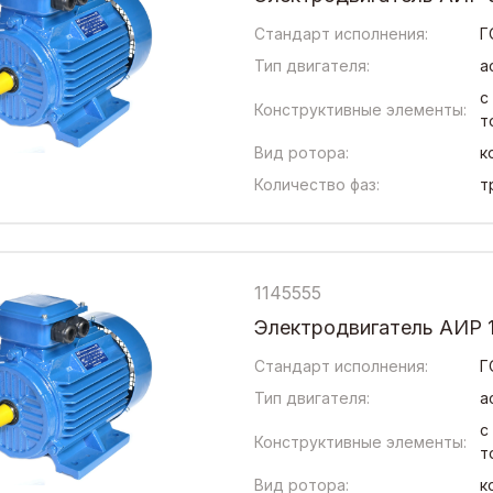
Стандарт исполнения:
Г
Тип двигателя:
а
с
Конструктивные элементы:
т
Вид ротора:
к
Количество фаз:
т
1145555
Электродвигатель АИР 1
Стандарт исполнения:
Г
Тип двигателя:
а
с
Конструктивные элементы:
т
Вид ротора:
к