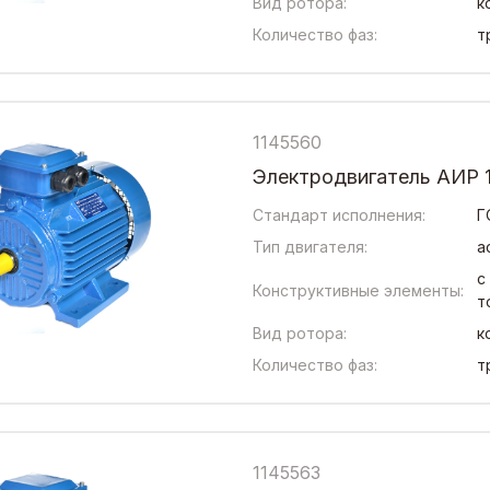
Вид ротора:
к
Количество фаз:
т
1145560
Электродвигатель АИР 1
Стандарт исполнения:
Г
Тип двигателя:
а
с
Конструктивные элементы:
т
Вид ротора:
к
Количество фаз:
т
1145563