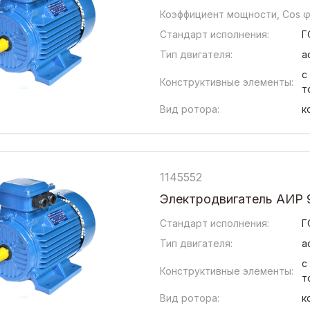
Коэффициент мощности, Cos φ
Стандарт исполнения:
Г
Тип двигателя:
а
с
Конструктивные элементы:
т
Вид ротора:
к
1145552
Электродвигатель АИР 9
Стандарт исполнения:
Г
Тип двигателя:
а
с
Конструктивные элементы:
т
Вид ротора:
к