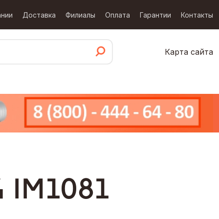
ании
Доставка
Филиалы
Оплата
Гарантии
Контакты
Карта сайта
 IM1081