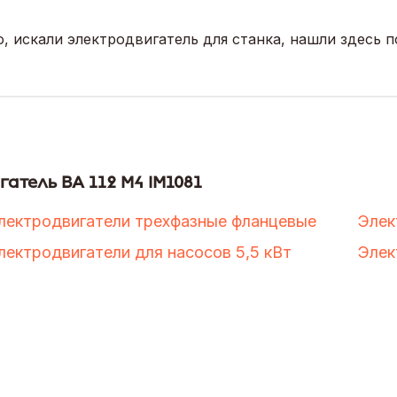
 искали электродвигатель для станка, нашли здесь 
атель ВА 112 М4 IM1081
лектродвигатели трехфазные фланцевые
Элек
лектродвигатели для насосов 5,5 кВт
Элек