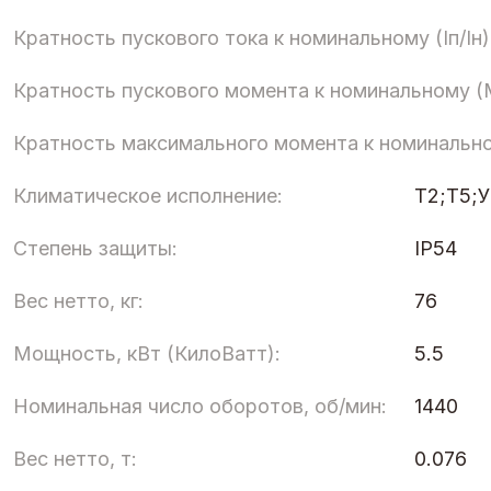
Кратность пускового тока к номинальному (Iп/Iн)
Кратность пускового момента к номинальному (
Кратность максимального момента к номинальн
Климатическое исполнение:
Т2;Т5;
Степень защиты:
IP54
Вес нетто, кг:
76
Мощность, кВт (КилоВатт):
5.5
Номинальная число оборотов, об/мин:
1440
Вес нетто, т:
0.076