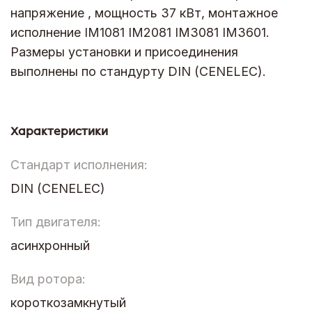
напряжение , мощность 37 кВт, монтажное
исполнение IM1081 IM2081 IM3081 IM3601.
Размеры установки и присоединения
выполнены по стандурту DIN (CENELEC).
Характеристики
Стандарт исполнения:
DIN (CENELEC)
Тип двигателя:
асинхронный
Вид ротора:
короткозамкнутый