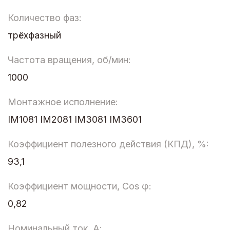
Количество фаз:
трёхфазный
Частота вращения, об/мин:
1000
Монтажное исполнение:
IM1081 IM2081 IM3081 IM3601
Коэффициент полезного действия (КПД), %:
93,1
Коэффициент мощности, Cos φ:
0,82
Номинальный ток, А: