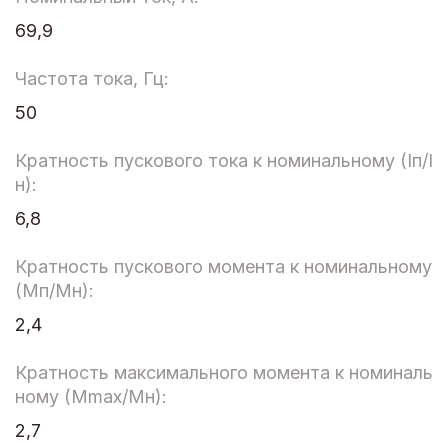
69,9
Частота тока, Гц:
50
Кратность пускового тока к номинальному (Iп/I
н):
6,8
Кратность пускового момента к номинальному
(Мп/Мн):
2,4
Кратность максимального момента к номиналь
ному (Мmax/Мн):
2,7