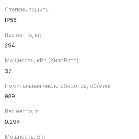
Степень защиты:
IP55
Вес нетто, кг:
294
Мощность, кВт (КилоВатт):
37
Номинальная число оборотов, об/мин:
989
Вес нетто, т:
0.294
Мощность, Вт: