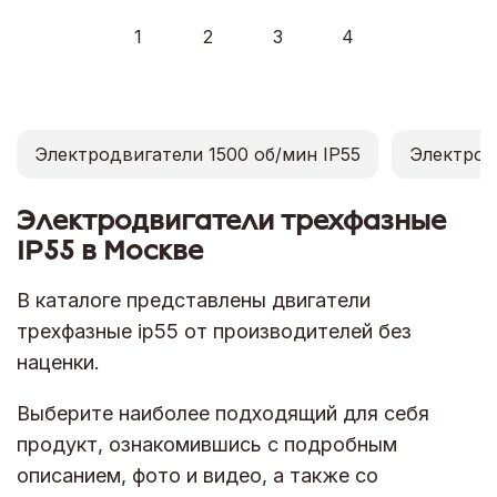
1
2
3
4
Электродвигатели 1500 об/мин IP55
Электрод
Электродвигатели трехфазные
IP55 в Москве
В каталоге представлены двигатели
трехфазные ip55 от производителей без
наценки.
Выберите наиболее подходящий для себя
продукт, ознакомившись с подробным
описанием, фото и видео, а также со