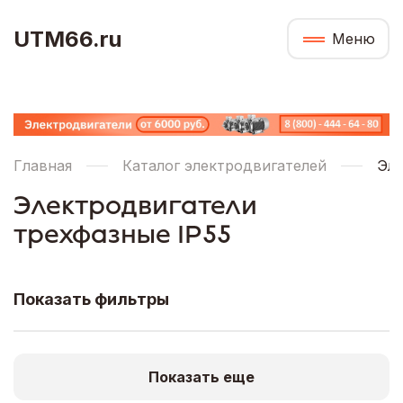
UTM66.ru
Меню
Главная
Каталог электродвигателей
Эле
Электродвигатели
трехфазные IP55
Показать фильтры
Показать еще