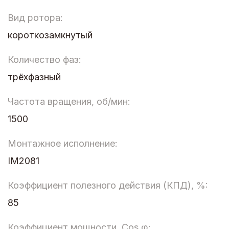
Вид ротора:
короткозамкнутый
Количество фаз:
трёхфазный
Частота вращения, об/мин:
1500
Монтажное исполнение:
IM2081
Коэффициент полезного действия (КПД), %:
85
Коэффициент мощности, Cos φ: