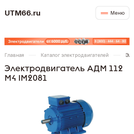
UTM66.ru
Меню
Главная
Каталог электродвигателей
Эле
Электродвигатель АДМ 112
М4 IM2081