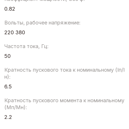
0.82
Вольты, рабочее напряжение:
220 380
Частота тока, Гц:
50
Кратность пускового тока к номинальному (Iп/I
н):
6.5
Кратность пускового момента к номинальному
(Мп/Мн):
2.2