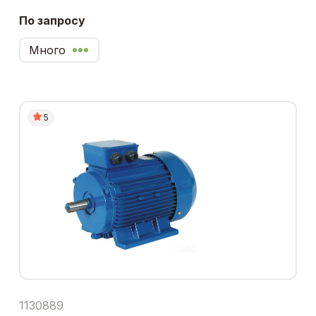
По запросу
Много
5
1130889