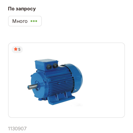
По запросу
Много
5
1130907