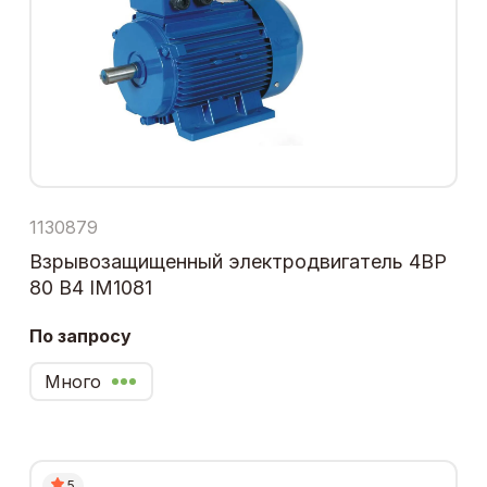
1130879
Взрывозащищенный электродвигатель 4ВР
80 В4 IM1081
По запросу
Много
5