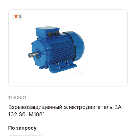
5
1130901
Взрывозащищенный электродвигатель ВА
132 S6 IM1081
По запросу