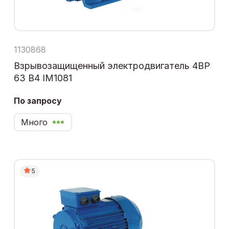
1130868
Взрывозащищенный электродвигатель 4ВР
63 В4 IM1081
По запросу
Много
5