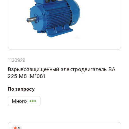
1130928
Взрывозащищенный электродвигатель ВА
225 М8 IM1081
По запросу
Много
5