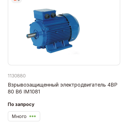
1130880
Взрывозащищенный электродвигатель 4ВР
80 В6 IM1081
По запросу
Много