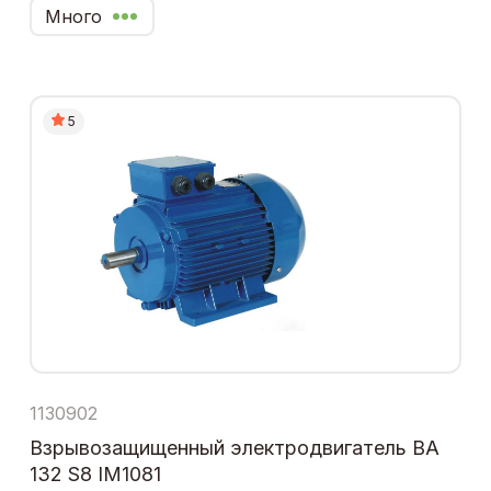
Много
5
1130902
Взрывозащищенный электродвигатель ВА
132 S8 IM1081