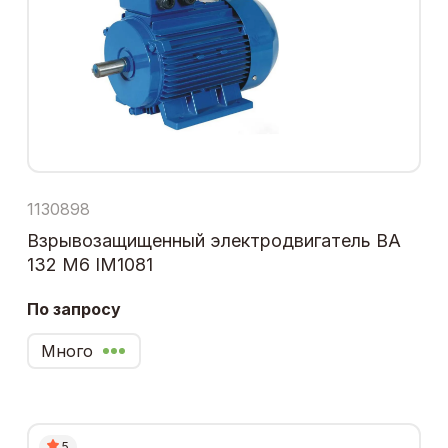
1130898
Взрывозащищенный электродвигатель ВА
132 М6 IM1081
По запросу
Много
5