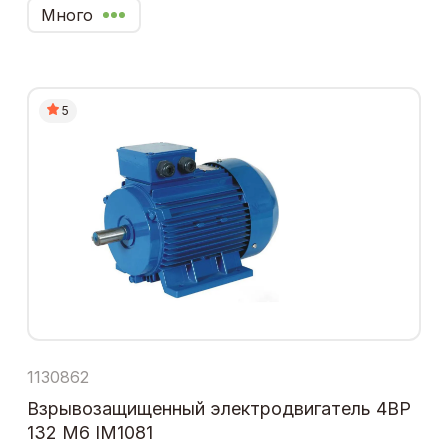
Много
5
1130862
Взрывозащищенный электродвигатель 4ВР
132 М6 IM1081