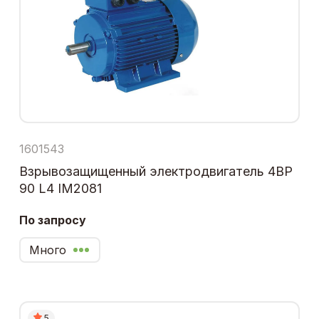
1601543
Взрывозащищенный электродвигатель 4ВР
90 L4 IM2081
По запросу
Много
5