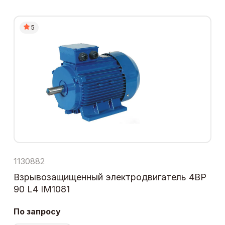
5
1130882
Взрывозащищенный электродвигатель 4ВР
90 L4 IM1081
По запросу