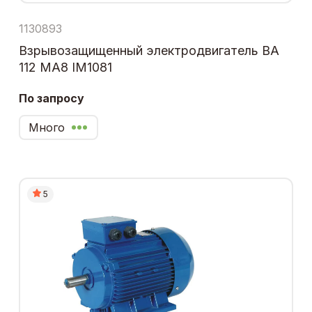
1130893
Взрывозащищенный электродвигатель ВА
112 МА8 IM1081
По запросу
Много
5