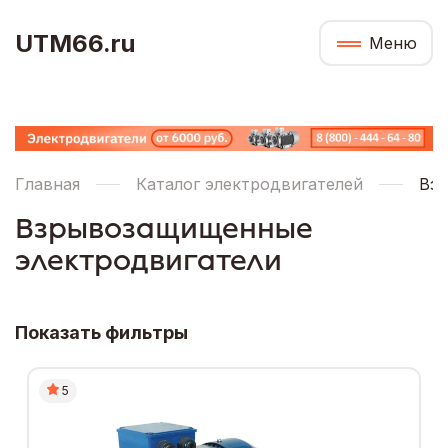
UTM66.ru
Меню
Главная
Каталог электродвигателей
Вз
Взрывозащищенные
электродвигатели
Показать фильтры
5