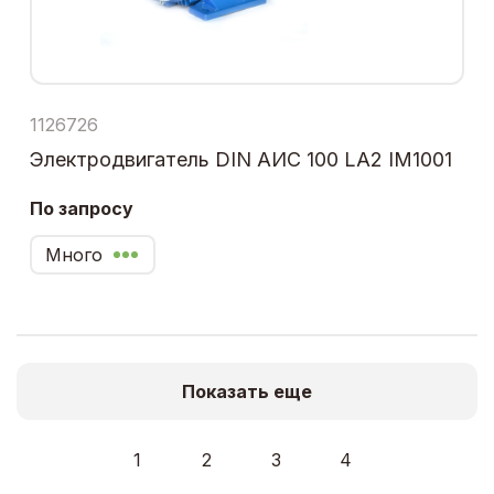
1126726
Электродвигатель DIN АИС 100 LA2 IM1001
По запросу
Много
Показать еще
1
2
3
4