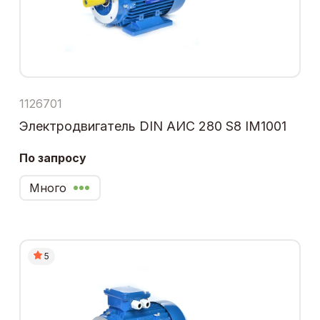
1126701
Электродвигатель DIN АИС 280 S8 IM1001
По запросу
Много
5