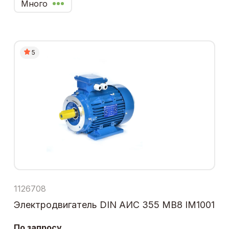
Много
5
1126708
Электродвигатель DIN АИС 355 МВ8 IM1001
По запросу