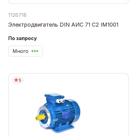
1126718
Электродвигатель DIN АИС 71 С2 IM1001
По запросу
Много
5