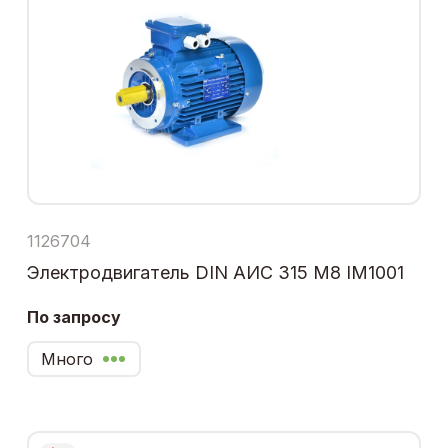
1126704
Электродвигатель DIN АИС 315 М8 IM1001
По запросу
Много