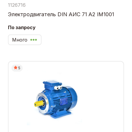
1126716
Электродвигатель DIN АИС 71 А2 IM1001
По запросу
Много
5