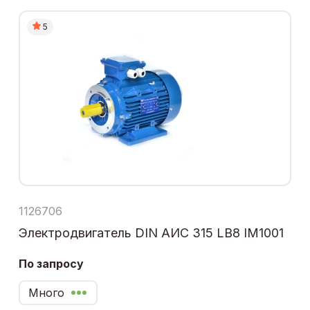
5
1126706
Электродвигатель DIN АИС 315 LB8 IM1001
По запросу
Много