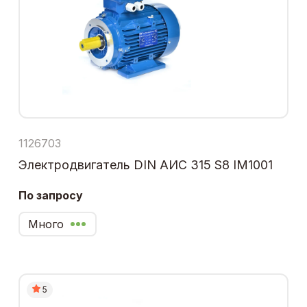
1126703
Электродвигатель DIN АИС 315 S8 IM1001
По запросу
Много
5