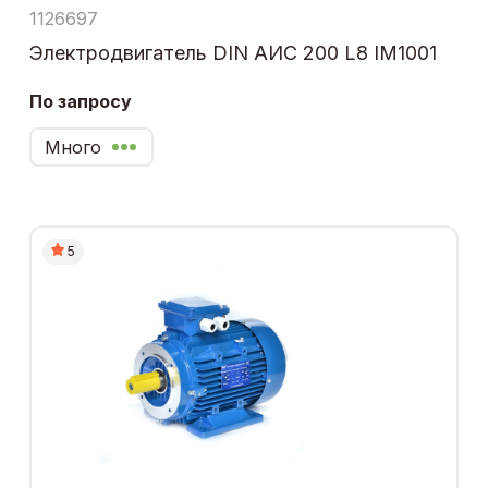
1126697
Электродвигатель DIN АИС 200 L8 IM1001
По запросу
Много
5