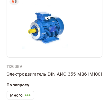
5
1126689
Электродвигатель DIN АИС 355 МВ6 IM1001
По запросу
Много