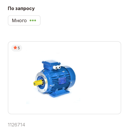
По запросу
Много
5
1126714