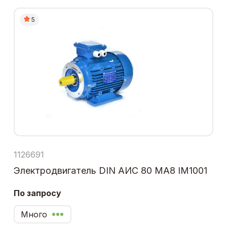
5
1126691
Электродвигатель DIN АИС 80 МА8 IM1001
По запросу
Много