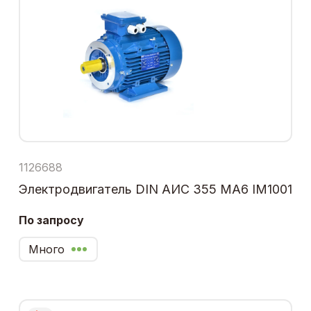
1126688
Электродвигатель DIN АИС 355 МА6 IM1001
По запросу
Много