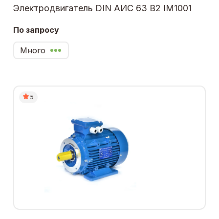
Электродвигатель DIN АИС 63 В2 IM1001
По запросу
Много
5