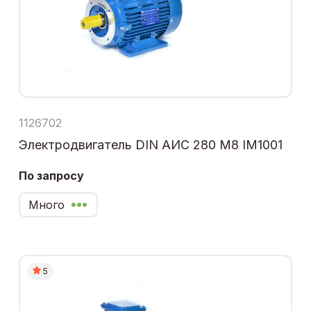
1126702
Электродвигатель DIN АИС 280 М8 IM1001
По запросу
Много
5