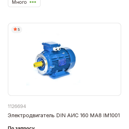
Много
5
1126694
Электродвигатель DIN АИС 160 МА8 IM1001
По запросу