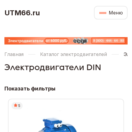
UTM66.ru
Меню
Главная
Каталог электродвигателей
Эле
Электродвигатели DIN
Показать фильтры
5