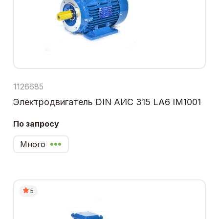
1126685
Электродвигатель DIN АИС 315 LA6 IM1001
По запросу
Много
5