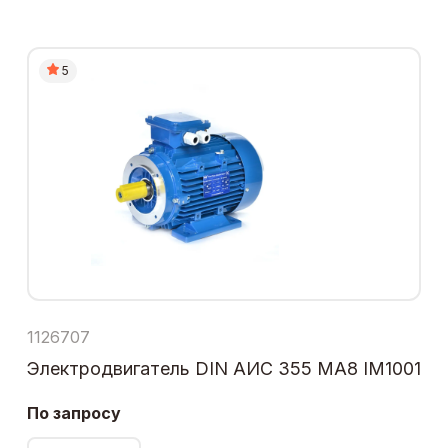
5
1126707
Электродвигатель DIN АИС 355 МА8 IM1001
По запросу