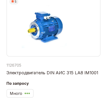
5
1126705
Электродвигатель DIN АИС 315 LA8 IM1001
По запросу
Много