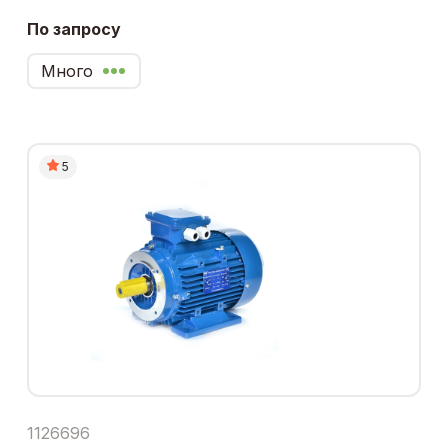
По запросу
Много
5
1126696