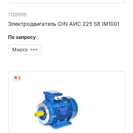
1126698
Электродвигатель DIN АИС 225 S8 IM1001
По запросу
Много
5