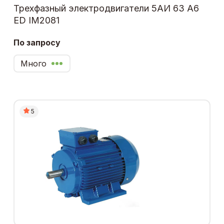
Трехфазный электродвигатели 5АИ 63 А6
ЕD IM2081
По запросу
Много
5