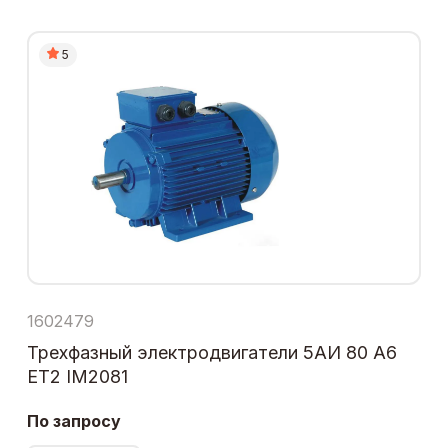
5
1602479
Трехфазный электродвигатели 5АИ 80 А6
ЕТ2 IM2081
По запросу