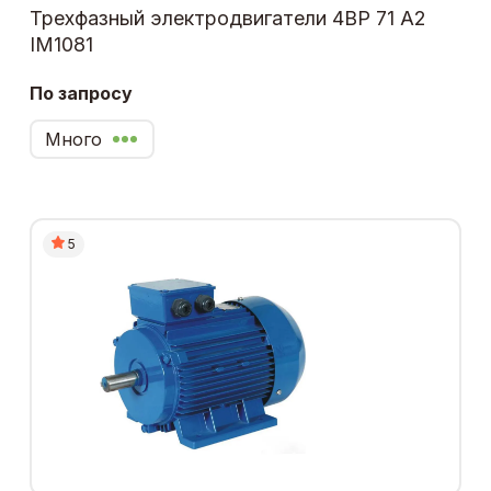
Трехфазный электродвигатели 4ВР 71 А2
IM1081
По запросу
Много
5