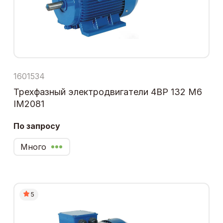
1601534
Трехфазный электродвигатели 4ВР 132 М6
IM2081
По запросу
Много
5