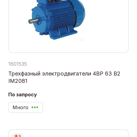
1601535
Трехфазный электродвигатели 4ВР 63 В2
IM2081
По запросу
Много
5