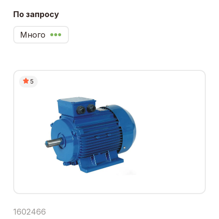
По запросу
Много
5
1602466