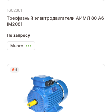
1602361
Трехфазный электродвигатели АИМЛ 80 А6
IM2081
По запросу
Много
5