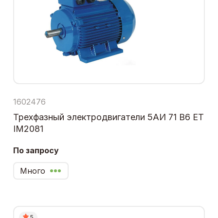
1602476
Трехфазный электродвигатели 5АИ 71 В6 ЕТ
IM2081
По запросу
Много
5