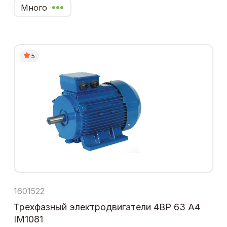
Много
5
1601522
Трехфазный электродвигатели 4ВР 63 А4
IM1081