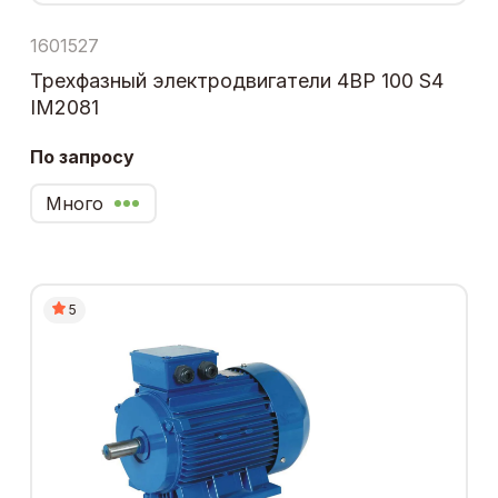
1601527
Трехфазный электродвигатели 4ВР 100 S4
IM2081
По запросу
Много
5