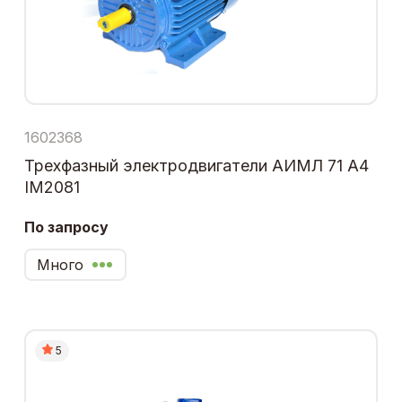
1602368
Трехфазный электродвигатели АИМЛ 71 А4
IM2081
По запросу
Много
5