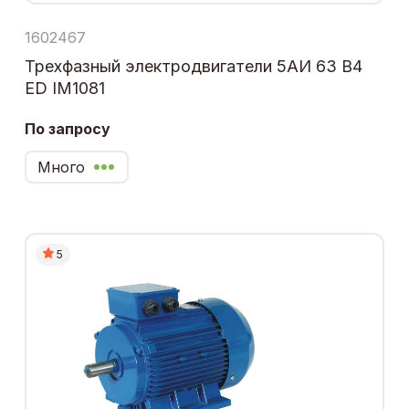
1602467
Трехфазный электродвигатели 5АИ 63 В4
ЕD IM1081
По запросу
Много
5