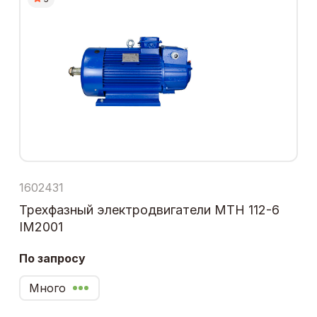
1602431
Трехфазный электродвигатели МТН 112-6
IM2001
По запросу
Много