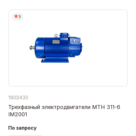
5
1602433
Трехфазный электродвигатели МТН 311-6
IM2001
По запросу