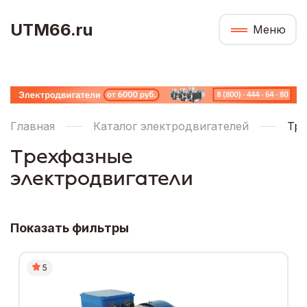
UTM66.ru
Меню
Главная
Каталог электродвигателей
Тре
Трехфазные
электродвигатели
Показать фильтры
5