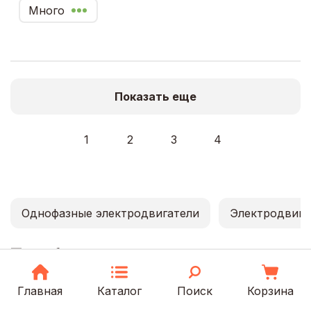
Много
Показать еще
1
2
3
4
Однофазные электродвигатели
Электродвига
Трехфазные электродвигатели в
Москве
Главная
Каталог
Поиск
Корзина
В каталоге представлены трехфазные