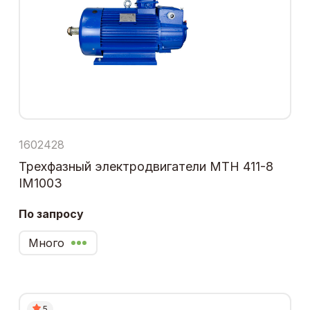
1602428
Трехфазный электродвигатели МТН 411-8
IM1003
По запросу
Много
5