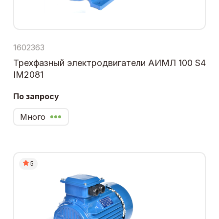
1602363
Трехфазный электродвигатели АИМЛ 100 S4
IM2081
По запросу
Много
5