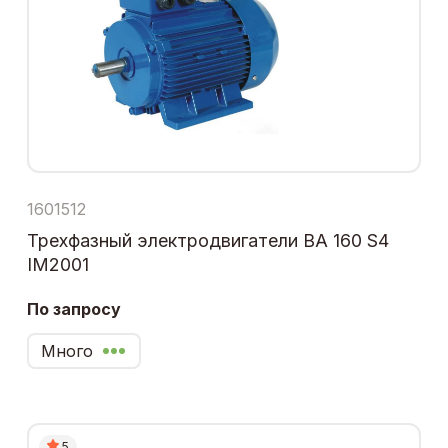
1601512
Трехфазный электродвигатели ВА 160 S4
IM2001
По запросу
Много
5