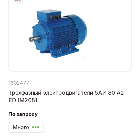
1602477
Трехфазный электродвигатели 5АИ 80 А2
ЕD IM2081
По запросу
Много