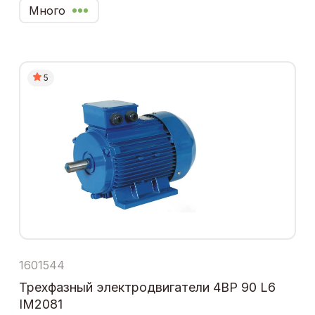
Много
5
1601544
Трехфазный электродвигатели 4ВР 90 L6
IM2081