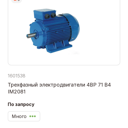
1601538
Трехфазный электродвигатели 4ВР 71 В4
IM2081
По запросу
Много