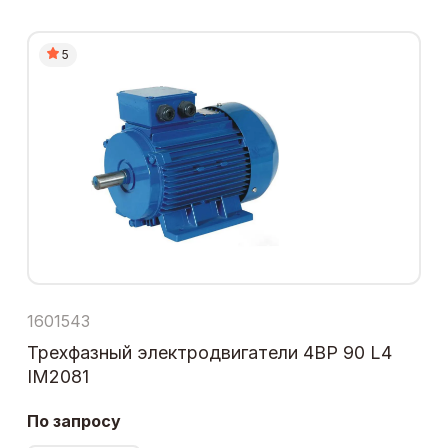
5
1601543
Трехфазный электродвигатели 4ВР 90 L4
IM2081
По запросу