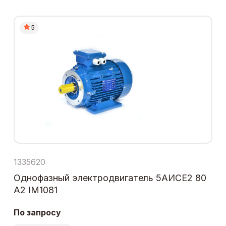
5
1335620
Однофазный электродвигатель 5АИСЕ2 80
А2 IM1081
По запросу