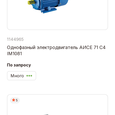
1144965
Однофазный электродвигатель АИСЕ 71 С4
IM1081
По запросу
Много
5