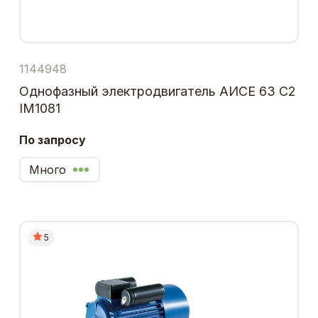
1144948
Однофазный электродвигатель АИСЕ 63 С2
IM1081
По запросу
Много
5