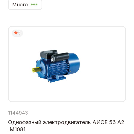
Много
5
1144943
Однофазный электродвигатель АИСЕ 56 А2
IM1081