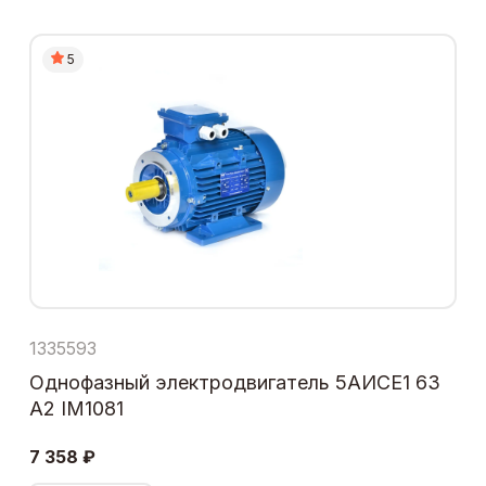
5
1335593
Однофазный электродвигатель 5АИСЕ1 63
А2 IM1081
7 358 ₽