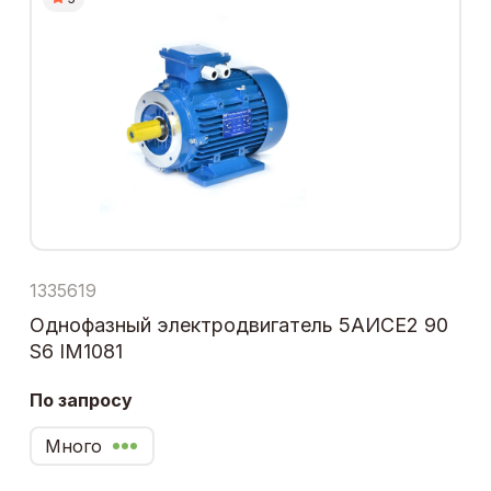
1335619
Однофазный электродвигатель 5АИСЕ2 90
S6 IM1081
По запросу
Много