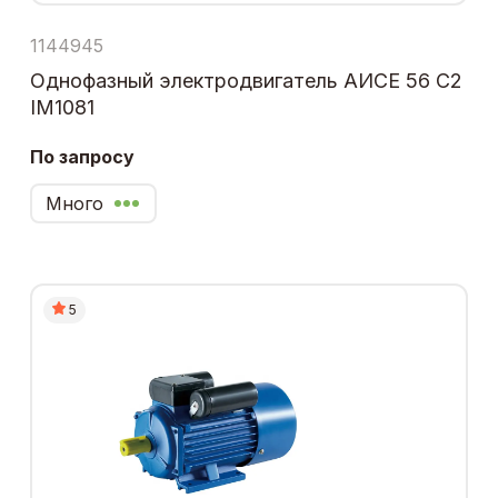
1144945
Однофазный электродвигатель АИСЕ 56 С2
IM1081
По запросу
Много
5