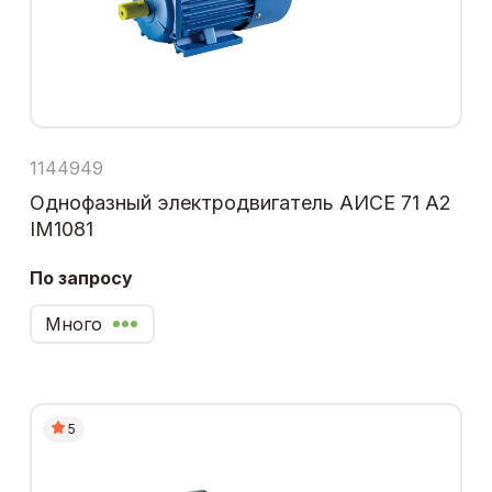
1144949
Однофазный электродвигатель АИСЕ 71 А2
IM1081
По запросу
Много
5