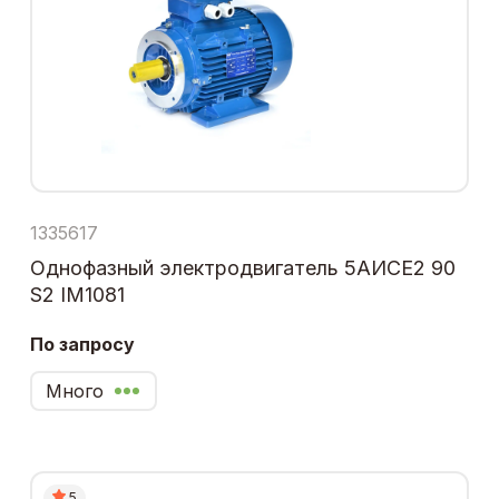
1335617
Однофазный электродвигатель 5АИСЕ2 90
S2 IM1081
По запросу
Много
5