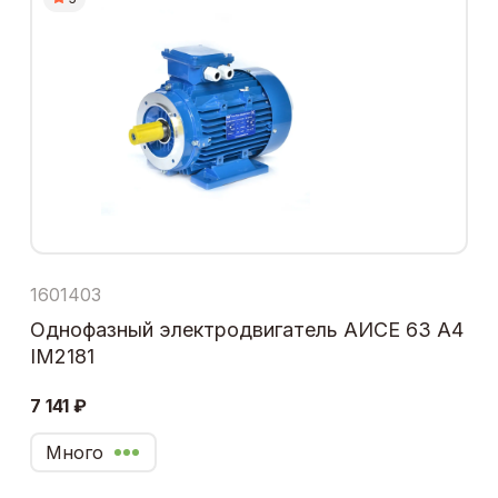
1601403
Однофазный электродвигатель АИСЕ 63 А4
IM2181
7 141 ₽
Много