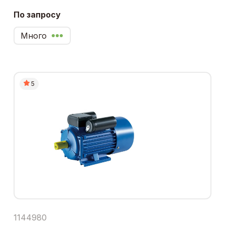
По запросу
Много
5
1144980