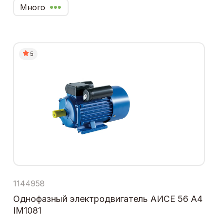
Много
5
1144958
Однофазный электродвигатель АИСЕ 56 А4
IM1081