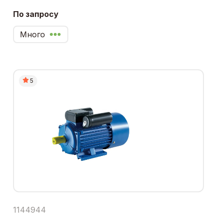
По запросу
Много
5
1144944