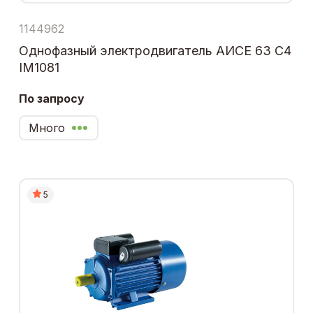
1144962
Однофазный электродвигатель АИСЕ 63 С4
IM1081
По запросу
Много
5