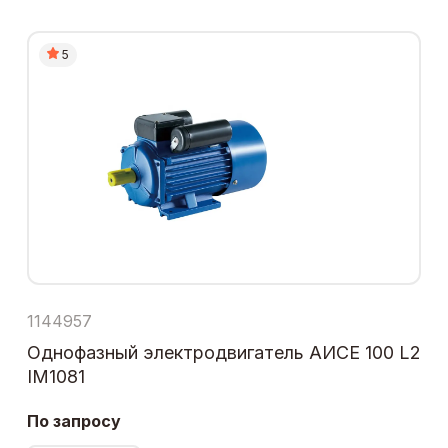
5
1144957
Однофазный электродвигатель АИСЕ 100 L2
IM1081
По запросу