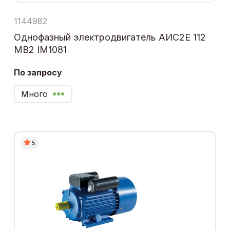
1144982
Однофазный электродвигатель АИС2Е 112
МВ2 IM1081
По запросу
Много
5