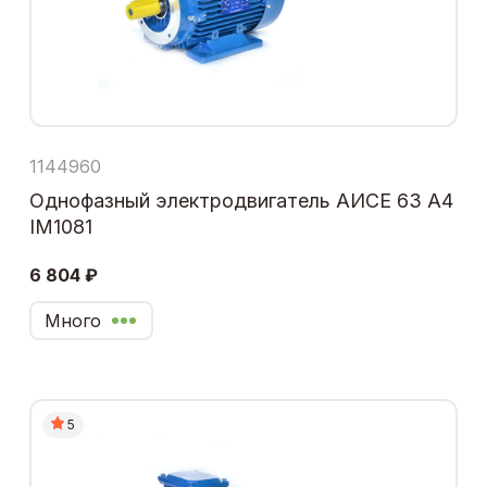
1144960
Однофазный электродвигатель АИСЕ 63 А4
IM1081
6 804 ₽
Много
5