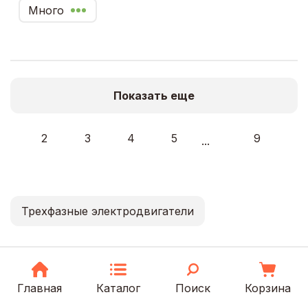
Много
Показать еще
2
3
4
5
9
...
Трехфазные электродвигатели
Главная
Каталог
Поиск
Корзина