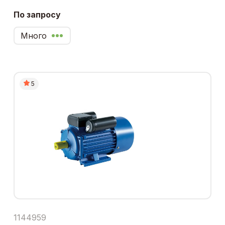
По запросу
Много
5
1144959