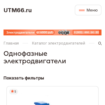
UTM66.ru
Меню
Главная
Каталог электродвигателей
Одн
Однофазные
электродвигатели
Показать фильтры
5