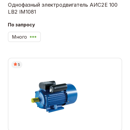
Однофазный электродвигатель АИС2Е 100
LB2 IM1081
По запросу
Много
5