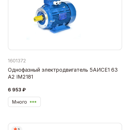
1601372
Однофазный электродвигатель 5АИСЕ1 63
А2 IM2181
6 953 ₽
Много
5