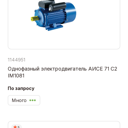
1144951
Однофазный электродвигатель АИСЕ 71 С2
IM1081
По запросу
Много
5