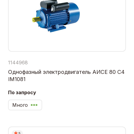
1144968
Однофазный электродвигатель АИСЕ 80 С4
IM1081
По запросу
Много
5