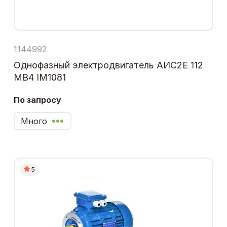
1144992
Однофазный электродвигатель АИС2Е 112
МВ4 IM1081
По запросу
Много
5