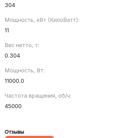
304
Мощность, кВт (КилоВатт):
11
Вес нетто, т:
0.304
Мощность, Вт:
11000.0
Частота вращения, об/ч:
45000
Отзывы