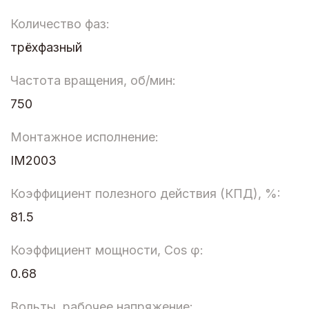
Количество фаз:
трёхфазный
Частота вращения, об/мин:
750
Монтажное исполнение:
IM2003
Коэффициент полезного действия (КПД), %:
81.5
Коэффициент мощности, Cos φ:
0.68
Вольты, рабочее напряжение: