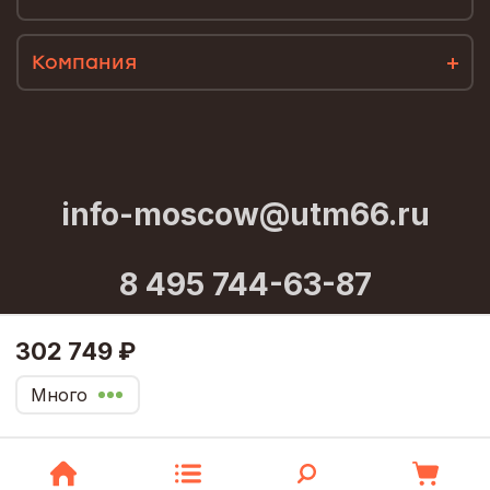
Компания
info-moscow@utm66.ru
8 495 744-63-87
302 749 ₽
© utm66.ru, 2023
Много
Политика конфиденциальности