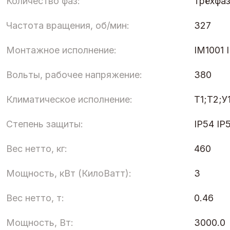
Количество фаз:
трёхфа
Частота вращения, об/мин:
327
Монтажное исполнение:
IM1001 
Вольты, рабочее напряжение:
380
Климатическое исполнение:
Т1;Т2;У
Степень защиты:
IP54 IP
Вес нетто, кг:
460
Мощность, кВт (КилоВатт):
3
Вес нетто, т:
0.46
Мощность, Вт:
3000.0