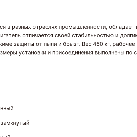
ся в разных отраслях промышленности, обладает
игатель отличается своей стабильностью и долги
име защиты от пыли и брызг. Вес 460 кг, рабочее
азмеры установки и присоединения выполнены по 
онный
озамкнутый