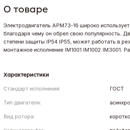
О товаре
Электродвигатель АРМ73-16 широко использует
благодаря чему он обрел свою популярность. Дв
степени защиты IP54 IP55, может работать в реж
монтажное исполнение IM1001 IM1002 IM3001. Р
Характеристики
Стандарт исполнения:
ГОСТ
Тип двигателя:
асинхр
Вид ротора:
коротк