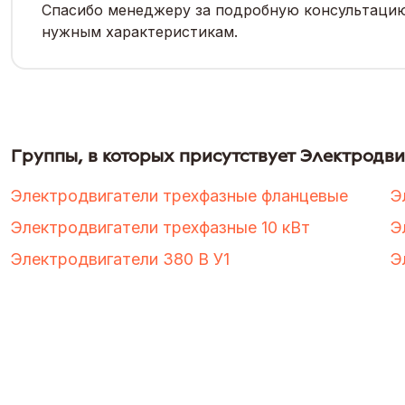
Спасибо менеджеру за подробную консультацию,
нужным характеристикам.
Группы, в которых присутствует Электродв
Электродвигатели трехфазные фланцевые
Э
Электродвигатели трехфазные 10 кВт
Э
Электродвигатели 380 В У1
Э