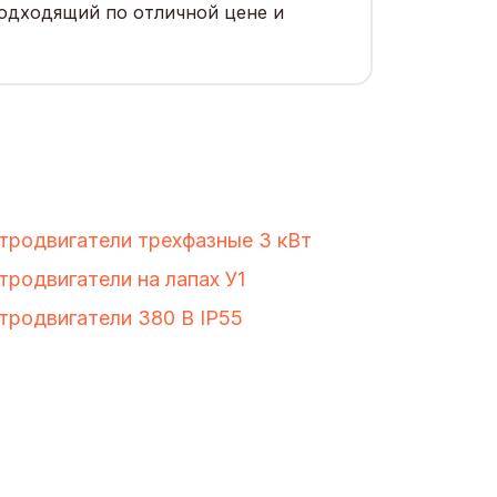
подходящий по отличной цене и
тродвигатели трехфазные 3 кВт
тродвигатели на лапах У1
тродвигатели 380 В IP55