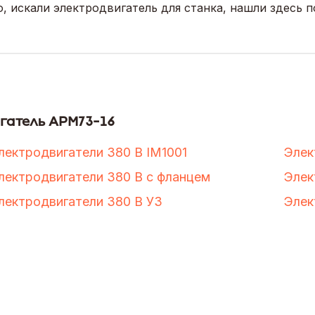
 искали электродвигатель для станка, нашли здесь 
игатель АРМ73-16
лектродвигатели 380 В IM1001
Элек
лектродвигатели 380 В с фланцем
Элек
лектродвигатели 380 В У3
Элек