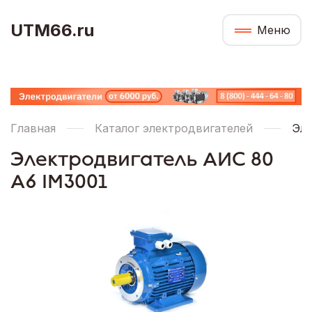
UTM66.ru
Меню
Главная
Каталог электродвигателей
Эле
Электродвигатель АИС 80
А6 IM3001