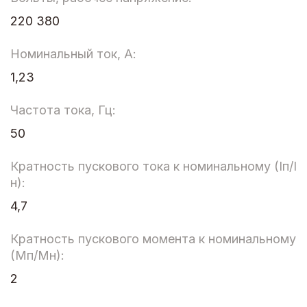
220 380
Номинальный ток, А:
1,23
Частота тока, Гц:
50
Кратность пускового тока к номинальному (Iп/I
н):
4,7
Кратность пускового момента к номинальному
(Мп/Мн):
2