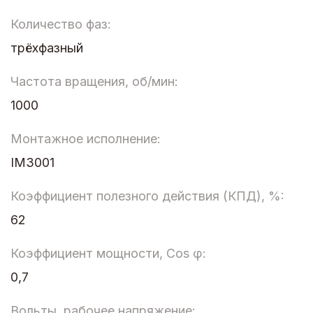
Количество фаз:
трёхфазный
Частота вращения, об/мин:
1000
Монтажное исполнение:
IM3001
Коэффициент полезного действия (КПД), %:
62
Коэффициент мощности, Cos φ:
0,7
Вольты, рабочее напряжение: