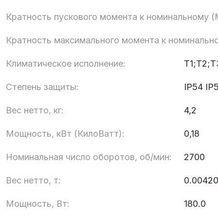
Кратность пускового момента к номинальному (
Кратность максимального момента к номинальн
Климатическое исполнение:
Т1;Т2;
Степень защиты:
IP54 IP
Вес нетто, кг:
4,2
Мощность, кВт (КилоВатт):
0,18
Номинальная число оборотов, об/мин:
2700
Вес нетто, т:
0.0042
Мощность, Вт:
180.0