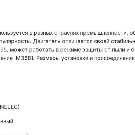
ользуется в разных отраслях промышленности, о
пулярность. Двигатель отличается своей стабиль
55, может работать в режиме защиты от пыли и бр
нение IM3681. Размеры установки и присоединени
ENELEC)
онный