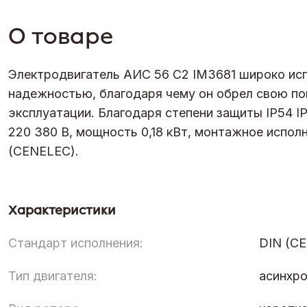
О товаре
Электродвигатель АИС 56 С2 IM3681 широко исп
надежностью, благодаря чему он обрел свою по
эксплуатации. Благодаря степени защиты IP54 IP
220 380 В, мощность 0,18 кВт, монтажное испол
(CENELEC).
Характеристики
Стандарт исполнения:
DIN (C
Тип двигателя:
асинхр