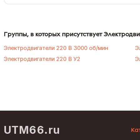
Группы, в которых присутствует Электродви
Электродвигатели 220 В 3000 об/мин
Э
Электродвигатели 220 В У2
Э
UTM66.ru
Ка