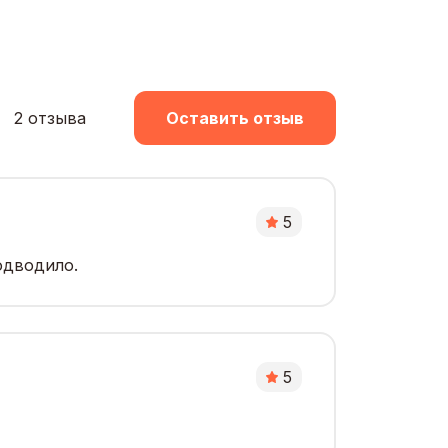
2 отзыва
Оставить отзыв
5
одводило.
5