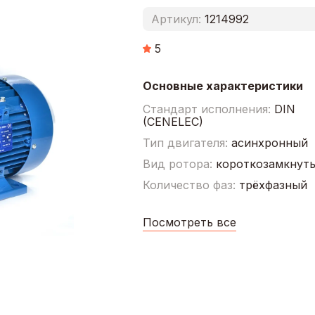
Артикул:
1214992
5
Основные характеристики
Стандарт исполнения:
DIN
(CENELEC)
Тип двигателя:
асинхронный
Вид ротора:
короткозамкнут
Количество фаз:
трёхфазный
Посмотреть все