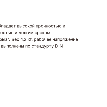
бладает высокой прочностью и
ностью и долгим сроком
ызг. Вес 4,2 кг, рабочее напряжение
я выполнены по стандурту DIN