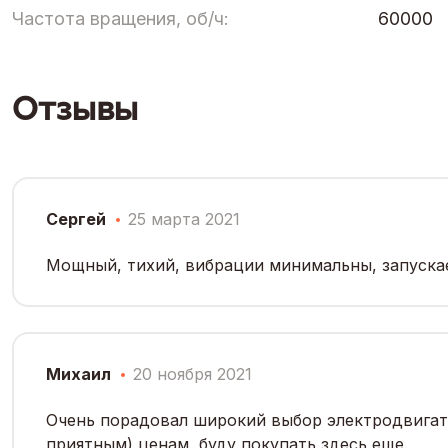
Частота вращения, об/ч:
60000
Отзывы
Сергей
25 марта 2021
Мощный, тихий, вибрации минимальны, запускае
Михаил
20 ноября 2021
Очень порадовал широкий выбор электродвигател
приятным) ценам, буду покупать здесь еще.