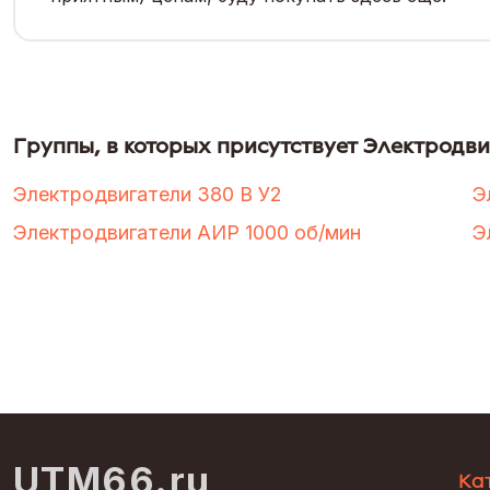
Группы, в которых присутствует Электродви
Электродвигатели 380 В У2
Э
Электродвигатели АИР 1000 об/мин
Э
UTM66.ru
Ка