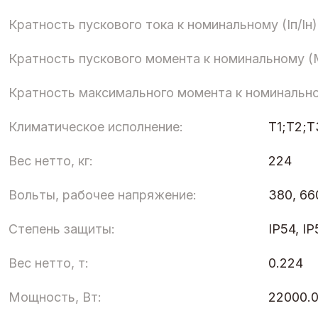
Кратность пускового тока к номинальному (Iп/Iн)
Кратность пускового момента к номинальному (
Кратность максимального момента к номинальн
Климатическое исполнение:
Т1;Т2;
Вес нетто, кг:
224
Вольты, рабочее напряжение:
380, 66
Степень защиты:
IP54, IP
Вес нетто, т:
0.224
Мощность, Вт:
22000.