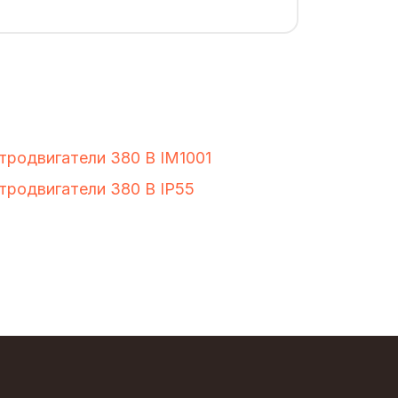
тродвигатели 380 В IM1001
тродвигатели 380 В IP55