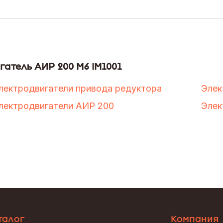
гатель АИР 200 М6 IM1001
лектродвигатели привода редуктора
Элек
лектродвигатели АИР 200
Элек
талог
Компания