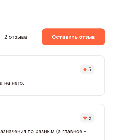
2 отзыва
Оставить отзыв
5
 на него.
5
значения по разным (а главное -