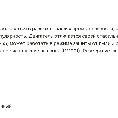
пользуется в разных отраслях промышленности, 
пулярность. Двигатель отличается своей стабиль
P55, может работать в режиме защиты от пыли и б
жное исполнение на лапах (IM1001). Размеры уста
онный