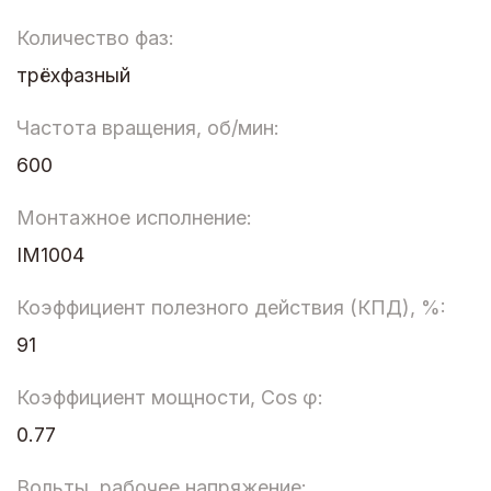
Количество фаз:
трёхфазный
Частота вращения, об/мин:
600
Монтажное исполнение:
IM1004
Коэффициент полезного действия (КПД), %:
91
Коэффициент мощности, Cos φ:
0.77
Вольты, рабочее напряжение: