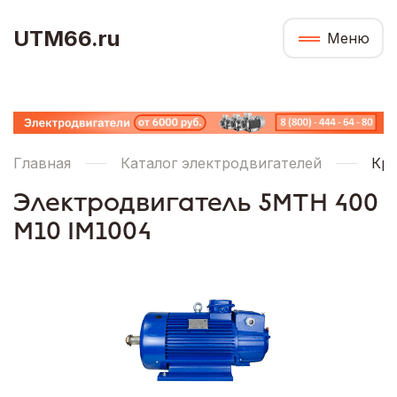
UTM66.ru
Меню
Главная
Каталог электродвигателей
Кра
Электродвигатель 5МТН 400
М10 IM1004