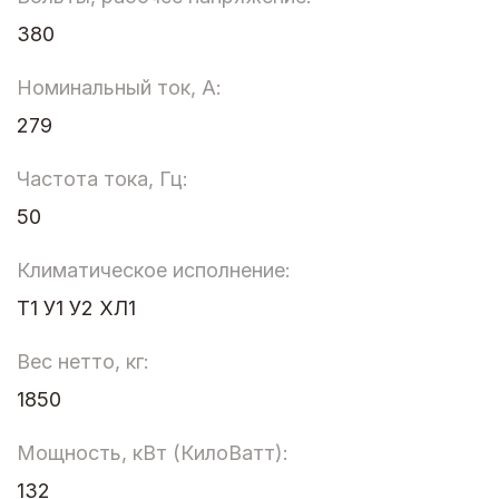
380
Номинальный ток, А:
279
Частота тока, Гц:
50
Климатическое исполнение:
Т1 У1 У2 ХЛ1
Вес нетто, кг:
1850
Мощность, кВт (КилоВатт):
132