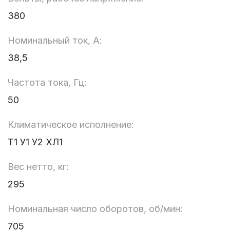
380
Номинальный ток, А:
38,5
Частота тока, Гц:
50
Климатическое исполнение:
Т1 У1 У2 ХЛ1
Вес нетто, кг:
295
Номинальная число оборотов, об/мин:
705