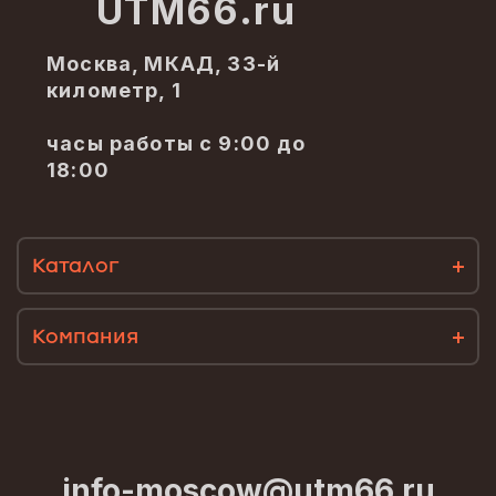
UTM66.ru
Москва, МКАД, 33-й
километр, 1
часы работы с 9:00 до
18:00
Каталог
Компания
info-moscow@utm66.ru