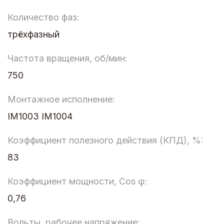
Количество фаз:
трёхфазный
Частота вращения, об/мин:
750
Монтажное исполнение:
IM1003 IM1004
Коэффициент полезного действия (КПД), %:
83
Коэффициент мощности, Cos φ:
0,76
Вольты, рабочее напряжение: