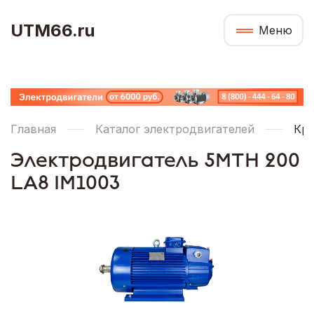
UTM66.ru
Меню
Главная
Каталог электродвигателей
Кра
Электродвигатель 5МТН 200
LA8 IM1003