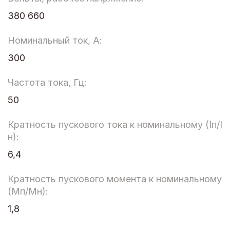
380 660
Номинальный ток, А:
300
Частота тока, Гц:
50
Кратность пускового тока к номинальному (Iп/I
н):
6,4
Кратность пускового момента к номинальному
(Мп/Мн):
1,8