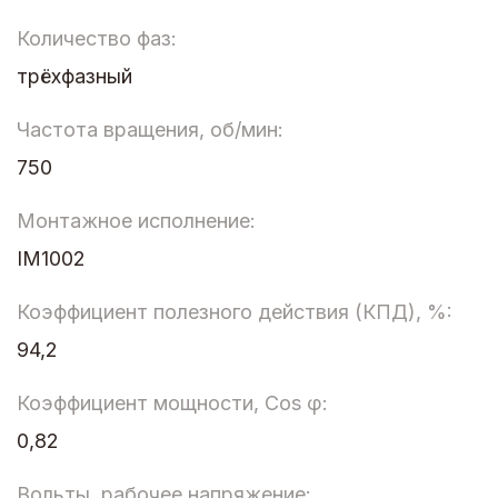
Количество фаз:
трёхфазный
Частота вращения, об/мин:
750
Монтажное исполнение:
IM1002
Коэффициент полезного действия (КПД), %:
94,2
Коэффициент мощности, Cos φ:
0,82
Вольты, рабочее напряжение: