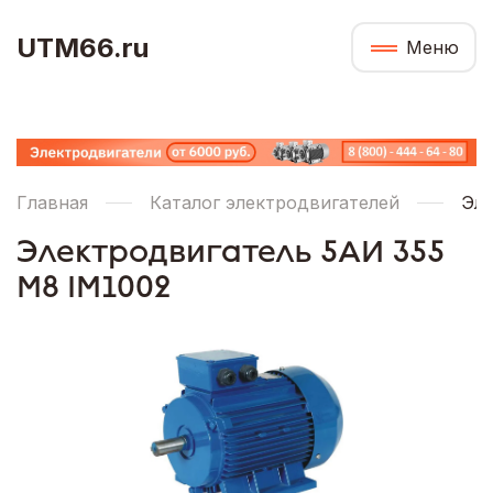
UTM66.ru
Меню
Главная
Каталог электродвигателей
Эле
Электродвигатель 5АИ 355
М8 IM1002