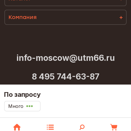
Компания
info-moscow@utm66.ru
8 495 744-63-87
По запросу
© utm66.ru, 2023
Много
Политика конфиденциальности