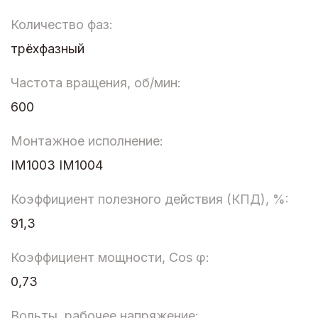
Количество фаз:
трёхфазный
Частота вращения, об/мин:
600
Монтажное исполнение:
IM1003 IM1004
Коэффициент полезного действия (КПД), %:
91,3
Коэффициент мощности, Cos φ:
0,73
Вольты, рабочее напряжение: