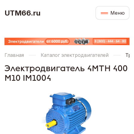
UTM66.ru
Меню
Главная
Каталог электродвигателей
Тре
Электродвигатель 4МТН 400
М10 IM1004