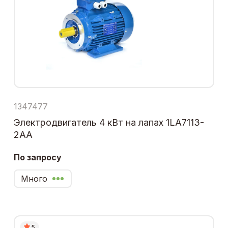
1347477
Электродвигатель 4 кВт на лапах 1LA7113-
2AA
По запросу
Много
5