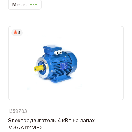
Много
5
1359783
Электродвигатель 4 кВт на лапах
M3AA112MB2