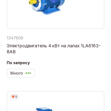
1347606
Электродвигатель 4 кВт на лапах 1LA6163-
8AB
По запросу
Много
5