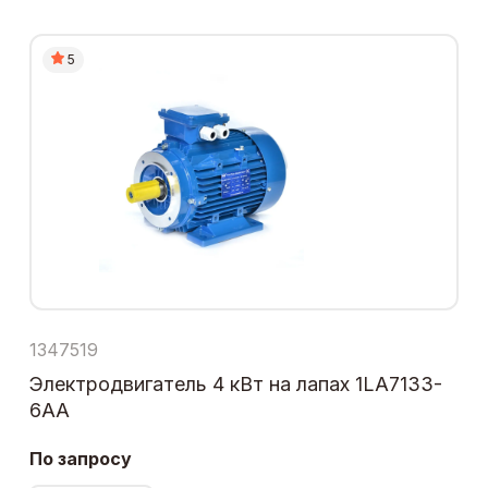
5
1347519
Электродвигатель 4 кВт на лапах 1LA7133-
6AA
По запросу