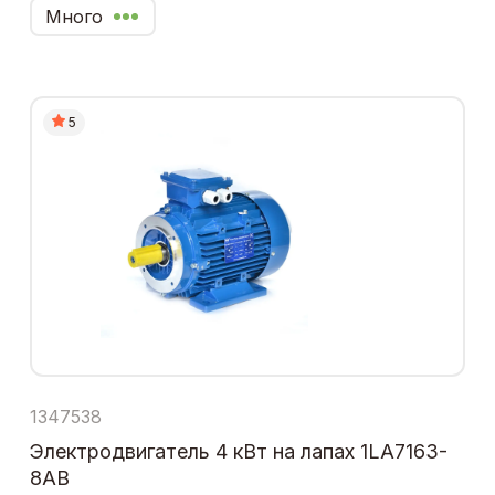
Много
5
1347538
Электродвигатель 4 кВт на лапах 1LA7163-
8AB