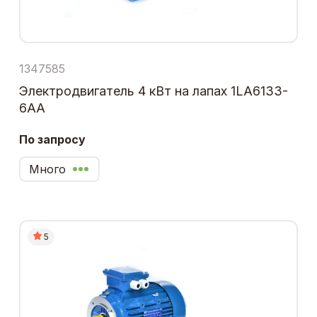
1347585
Электродвигатель 4 кВт на лапах 1LA6133-
6AA
По запросу
Много
5