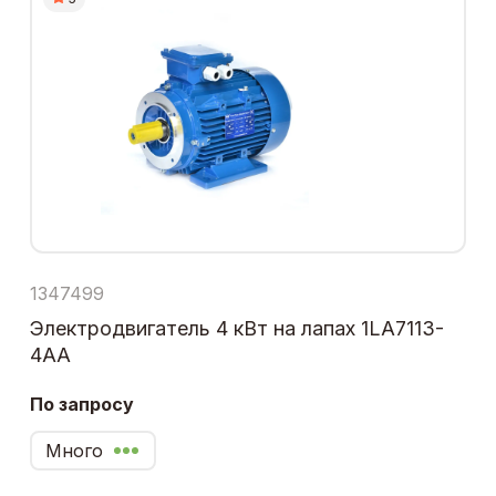
1347499
Электродвигатель 4 кВт на лапах 1LA7113-
4AA
По запросу
Много