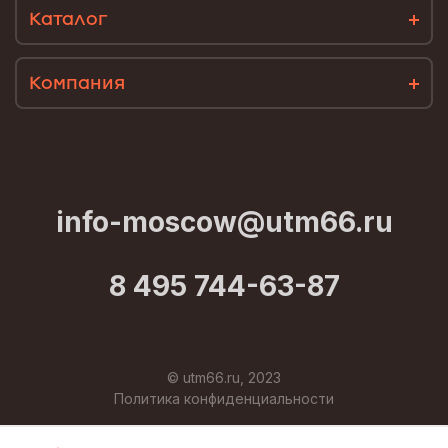
Каталог
Компания
info-moscow@utm66.ru
8 495 744-63-87
© utm66.ru, 2023
Политика конфиденциальности