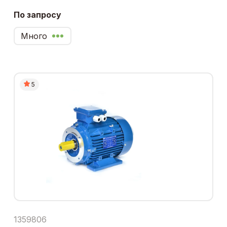
По запросу
Много
5
1359806