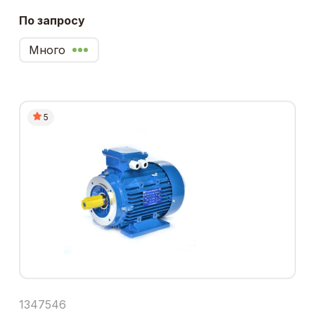
По запросу
Много
5
1347546