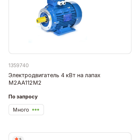
1359740
Электродвигатель 4 кВт на лапах
M2AA112M2
По запросу
Много
5