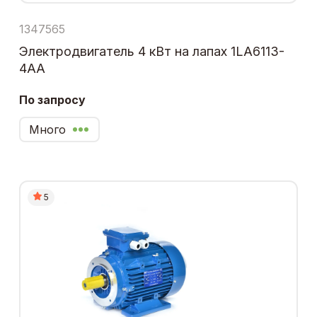
1347565
Электродвигатель 4 кВт на лапах 1LA6113-
4AA
По запросу
Много
5