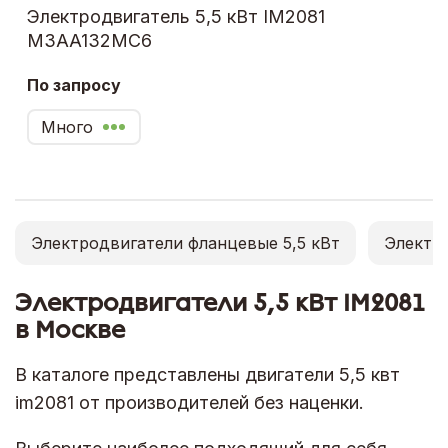
Электродвигатель 5,5 кВт IM2081
M3AA132MC6
По запросу
Много
Электродвигатели фланцевые 5,5 кВт
Электро
Электродвигатели 5,5 кВт IM2081
в Москве
В каталоге представлены двигатели 5,5 квт
im2081 от производителей без наценки.