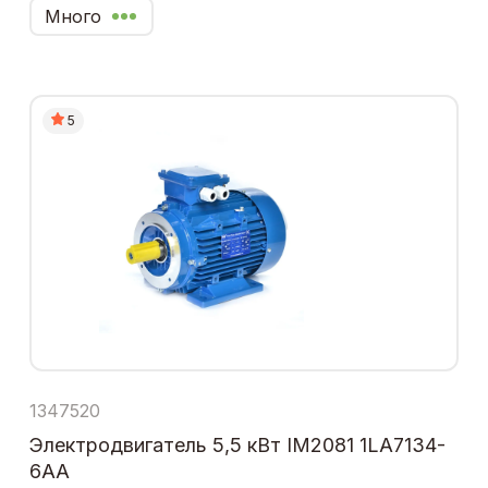
Много
5
1347520
Электродвигатель 5,5 кВт IM2081 1LA7134-
6AA