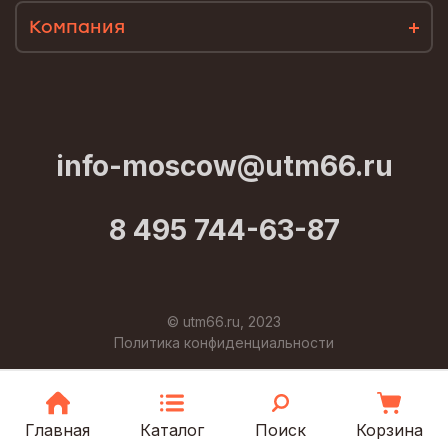
Компания
info-moscow@utm66.ru
8 495 744-63-87
© utm66.ru, 2023
Политика конфиденциальности
Главная
Каталог
Поиск
Корзина