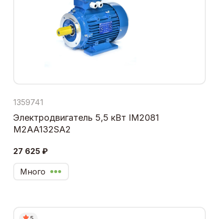
1359741
Электродвигатель 5,5 кВт IM2081
M2AA132SA2
27 625 ₽
Много
5