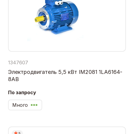
1347607
Электродвигатель 5,5 кВт IM2081 1LA6164-
8AB
По запросу
Много
5