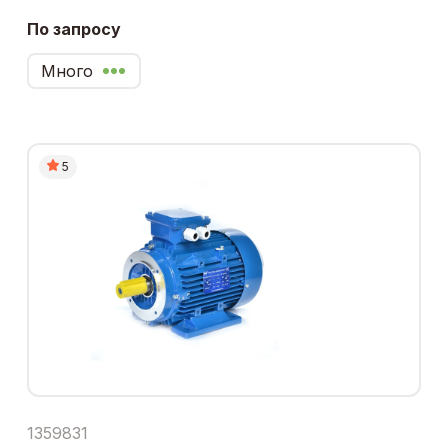
По запросу
Много
5
1359831