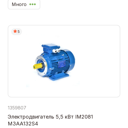
Много
5
1359807
Электродвигатель 5,5 кВт IM2081
M3AA132S4