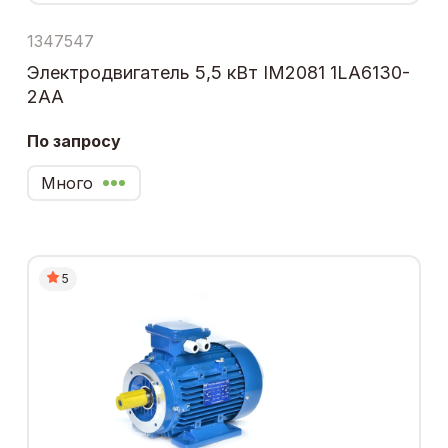
1347547
Электродвигатель 5,5 кВт IM2081 1LA6130-
2AA
По запросу
Много
5