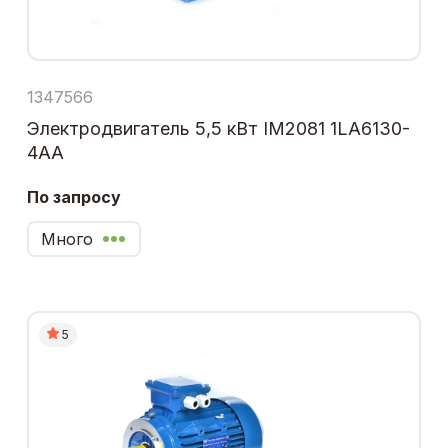
1347566
Электродвигатель 5,5 кВт IM2081 1LA6130-
4AA
По запросу
Много
5