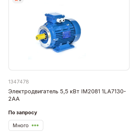
1347478
Электродвигатель 5,5 кВт IM2081 1LA7130-
2AA
По запросу
Много