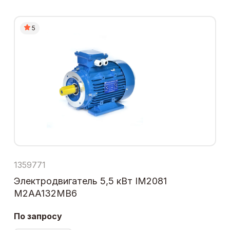
5
1359771
Электродвигатель 5,5 кВт IM2081
M2AA132MB6
По запросу