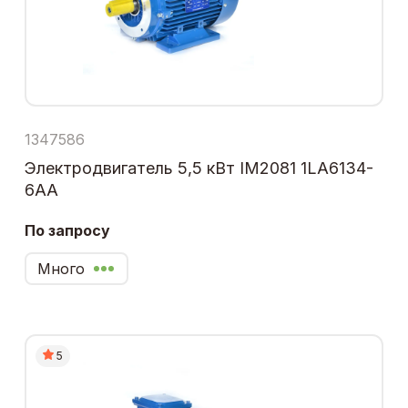
1347586
Электродвигатель 5,5 кВт IM2081 1LA6134-
6AA
По запросу
Много
5