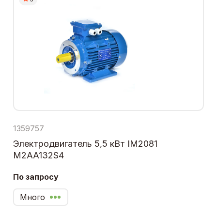
1359757
Электродвигатель 5,5 кВт IM2081
M2AA132S4
По запросу
Много