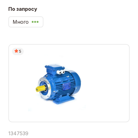
По запросу
Много
5
1347539