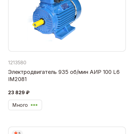
1213580
Электродвигатель 935 об/мин АИР 100 L6
IM2081
23 829 ₽
Много
5