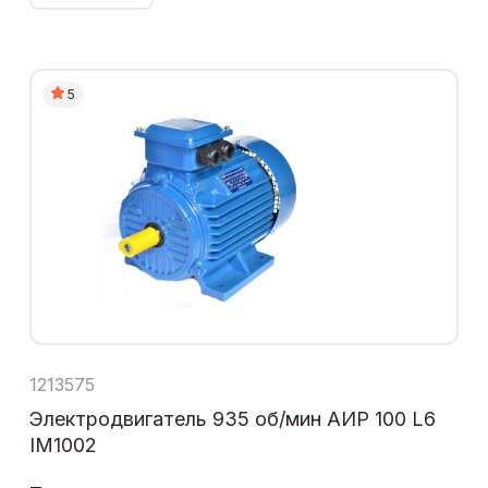
5
1213575
Электродвигатель 935 об/мин АИР 100 L6
IM1002