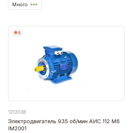
Много
5
1212038
Электродвигатель 935 об/мин АИС 112 М6
IM2001