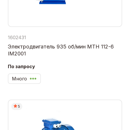
1602431
Электродвигатель 935 об/мин МТН 112-6
IM2001
По запросу
Много
5