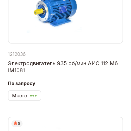
1212036
Электродвигатель 935 об/мин АИС 112 М6
IM1081
По запросу
Много
5