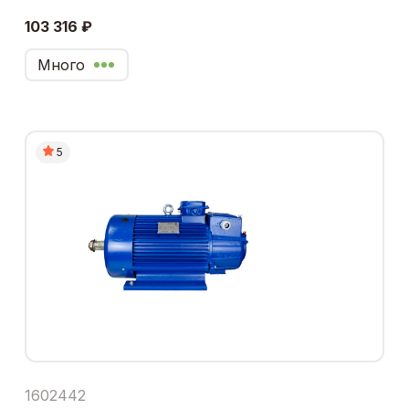
103 316 ₽
Много
5
1602442