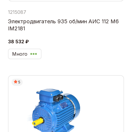
1215087
Электродвигатель 935 об/мин АИС 112 М6
IM2181
38 532 ₽
Много
5