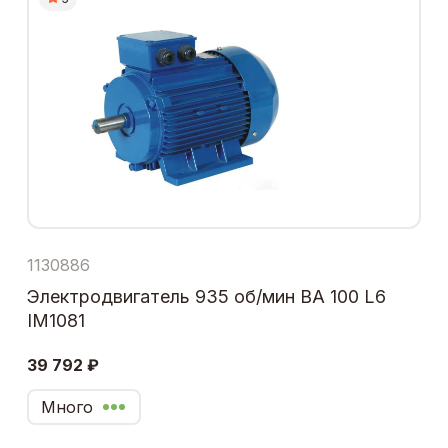
1130886
Электродвигатель 935 об/мин ВА 100 L6
IM1081
39 792 ₽
Много