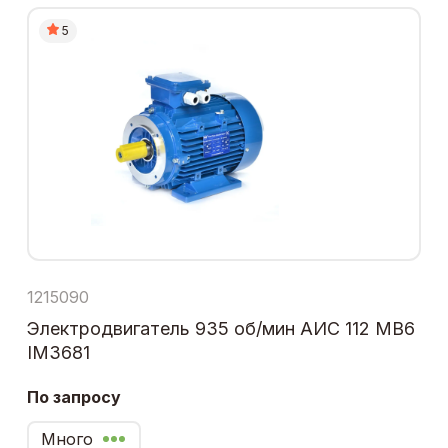
5
1215090
Электродвигатель 935 об/мин АИС 112 МВ6
IM3681
По запросу
Много