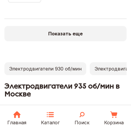
Показать еще
Электродвигатели 930 об/мин
Электродвигат
Электродвигатели 935 об/мин в
Москве
В каталоге представлены двигатели 935 об/
мин от производителей без наценки.
Главная
Каталог
Поиск
Корзина
Выберите наиболее подходящий для себя