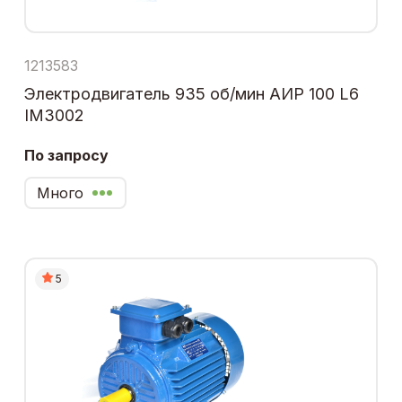
1213583
Электродвигатель 935 об/мин АИР 100 L6
IM3002
По запросу
Много
5