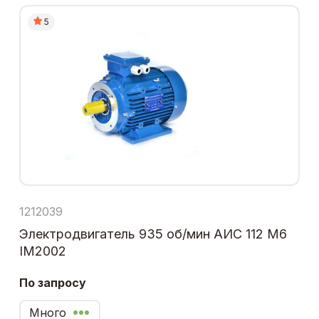
5
1212039
Электродвигатель 935 об/мин АИС 112 М6
IM2002
По запросу
Много