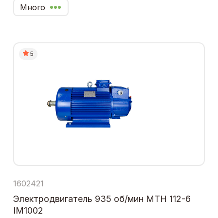
Много
5
1602421
Электродвигатель 935 об/мин МТН 112-6
IM1002