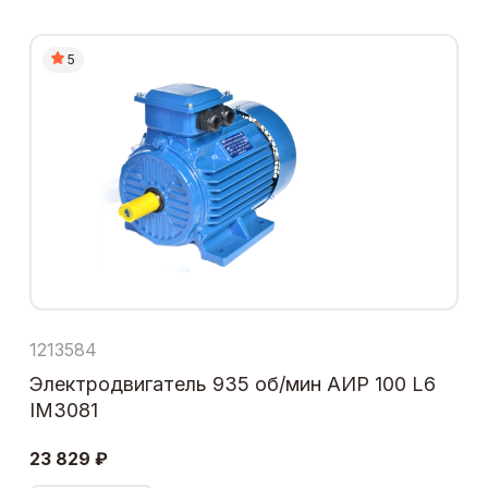
5
1213584
Электродвигатель 935 об/мин АИР 100 L6
IM3081
23 829 ₽