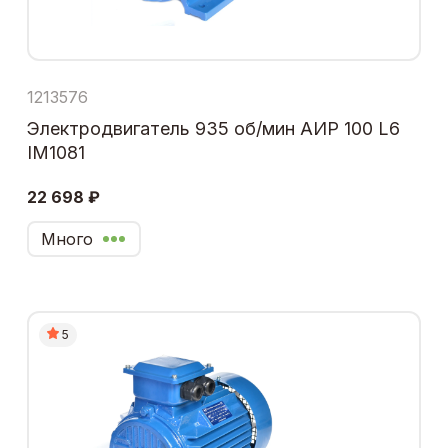
1213576
Электродвигатель 935 об/мин АИР 100 L6
IM1081
22 698 ₽
Много
5