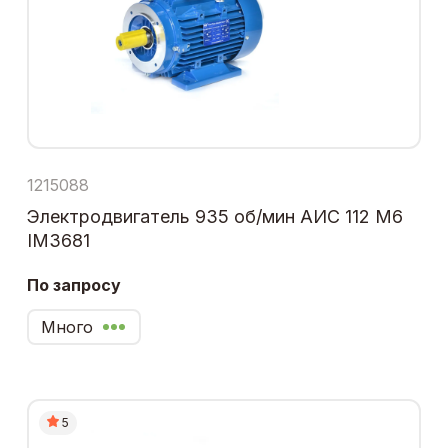
1215088
Электродвигатель 935 об/мин АИС 112 М6
IM3681
По запросу
Много
5