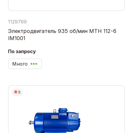
1129769
Электродвигатель 935 об/мин МТН 112-6
IM1001
По запросу
Много
5