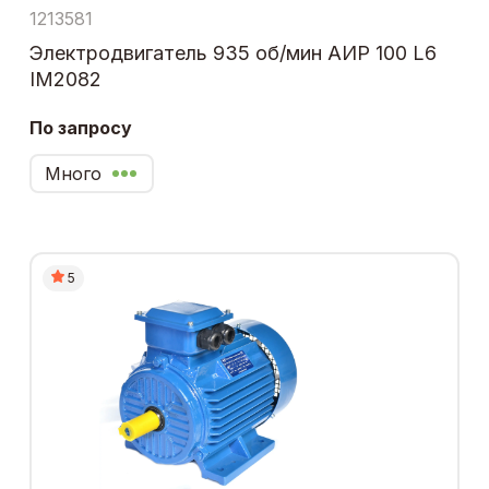
1213581
Электродвигатель 935 об/мин АИР 100 L6
IM2082
По запросу
Много
5