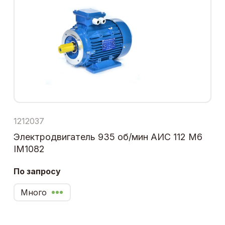
1212037
Электродвигатель 935 об/мин АИС 112 М6
IM1082
По запросу
Много