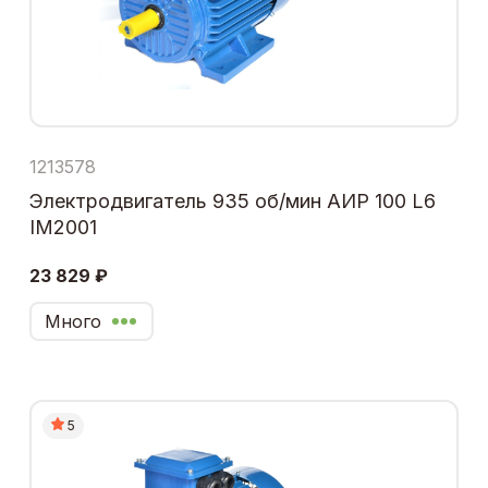
1213578
Электродвигатель 935 об/мин АИР 100 L6
IM2001
23 829 ₽
Много
5