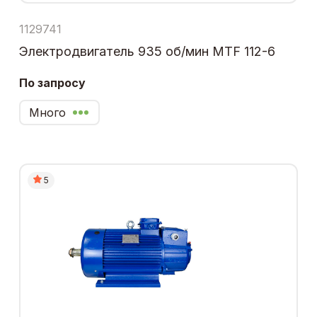
1129741
Электродвигатель 935 об/мин MTF 112-6
По запросу
Много
5