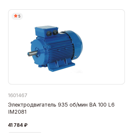
5
1601467
Электродвигатель 935 об/мин ВА 100 L6
IM2081
41 784 ₽