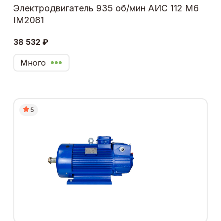
Электродвигатель 935 об/мин АИС 112 М6
IM2081
38 532 ₽
Много
5