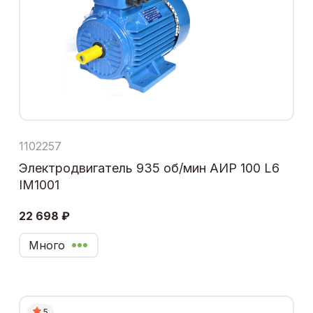
1102257
Электродвигатель 935 об/мин АИР 100 L6
IM1001
22 698 ₽
Много
5