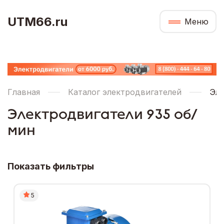
UTM66.ru
Меню
Главная
Каталог электродвигателей
Эле
Электродвигатели 935 об/
мин
Показать фильтры
5