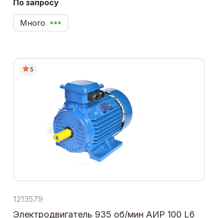
По запросу
Много
5
1213579
Электродвигатель 935 об/мин АИР 100 L6