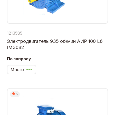
1213585
Электродвигатель 935 об/мин АИР 100 L6
IM3082
По запросу
Много
5