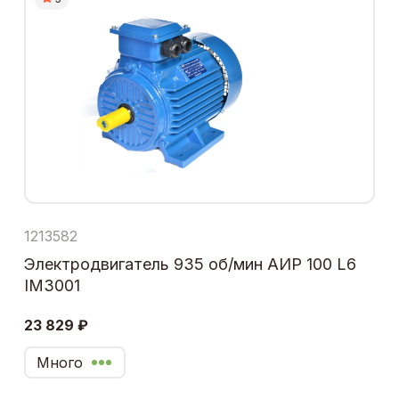
1213582
Электродвигатель 935 об/мин АИР 100 L6
IM3001
23 829 ₽
Много