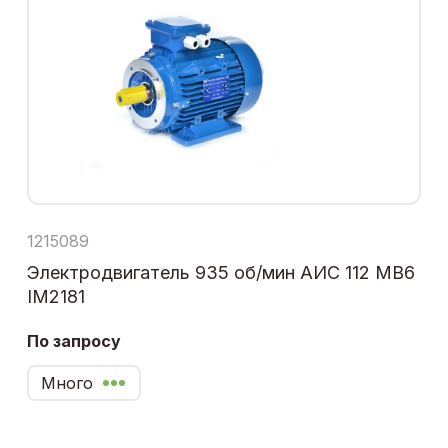
1215089
Электродвигатель 935 об/мин АИС 112 МВ6
IM2181
По запросу
Много