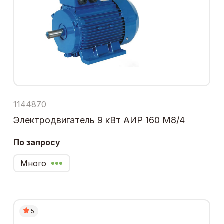
1144870
Электродвигатель 9 кВт АИР 160 М8/4
По запросу
Много
5