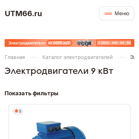
UTM66.ru
Меню
Главная
Каталог электродвигателей
Эле
Электродвигатели 9 кВт
Показать фильтры
5