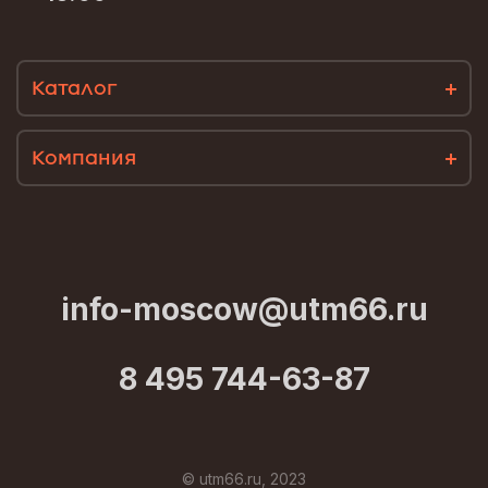
Каталог
Компания
info-moscow@utm66.ru
8 495 744-63-87
© utm66.ru, 2023