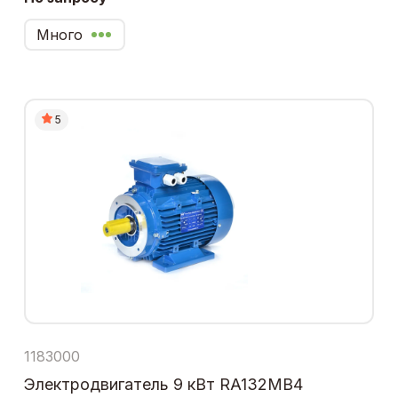
Много
5
1183000
Электродвигатель 9 кВт RA132MB4