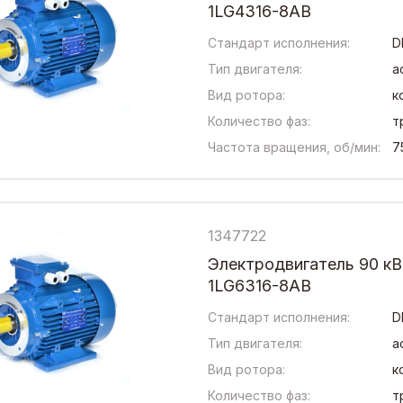
1LG4316-8AB
Стандарт исполнения:
D
Тип двигателя:
а
Вид ротора:
к
Количество фаз:
т
Частота вращения, об/мин:
7
1347722
Электродвигатель 90 кВ
1LG6316-8AB
Стандарт исполнения:
D
Тип двигателя:
а
Вид ротора:
к
Количество фаз:
т