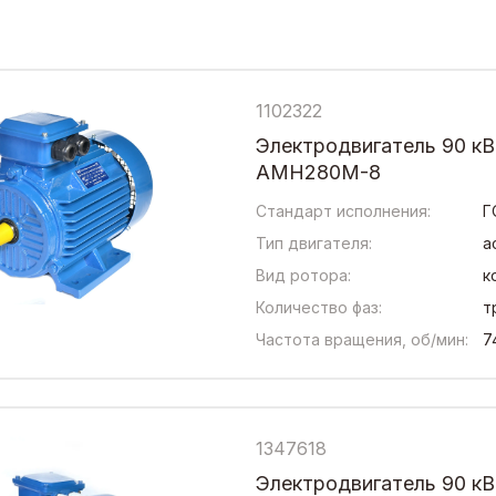
1102322
Электродвигатель 90 кВ
АМН280М-8
Стандарт исполнения:
Г
Тип двигателя:
а
Вид ротора:
к
Количество фаз:
т
Частота вращения, об/мин:
7
1347618
Электродвигатель 90 кВ