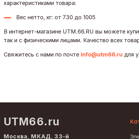
характеристиками товара:
Вес нетто, кг: от 730 до 1005
В интернет-магазине UTM.66.RU вы можете купит
так и с физическими лицами. Качество всех тов
Свяжитесь с нами по почте
info@utm66.ru
для у
UTM66.ru
Ка
Москва, МКАД, 33-й
Эле