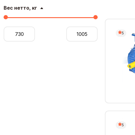
Вес нетто, кг
5
5