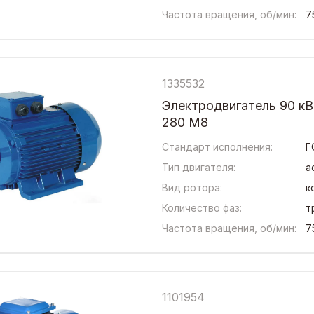
Частота вращения, об/мин:
7
1335532
Электродвигатель 90 к
280 М8
Стандарт исполнения:
Г
Тип двигателя:
а
Вид ротора:
к
Количество фаз:
т
Частота вращения, об/мин:
7
1101954