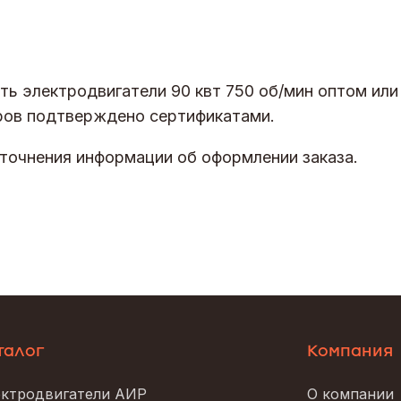
ь электродвигатели 90 квт 750 об/мин оптом или
аров подтверждено сертификатами.
точнения информации об оформлении заказа.
талог
Компания
ктродвигатели АИР
О компании