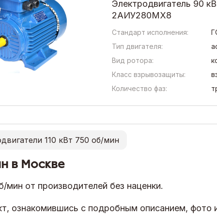
Электродвигатель 90 кВ
2АИУ280MX8
Стандарт исполнения:
Г
Тип двигателя:
а
Вид ротора:
к
Класс взрывозащиты:
в
Количество фаз:
т
двигатели 110 кВт 750 об/мин
ин в Москве
б/мин от производителей без наценки.
т, ознакомившись с подробным описанием, фото 