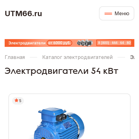
UTM66.ru
Меню
Главная
Каталог электродвигателей
Эле
Электродвигатели 54 кВт
5