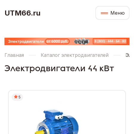
UTM66.ru
Меню
Главная
Каталог электродвигателей
Эле
Электродвигатели 44 кВт
5