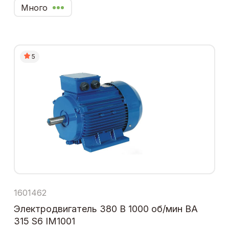
Много
5
1601462
Электродвигатель 380 В 1000 об/мин ВА
315 S6 IM1001