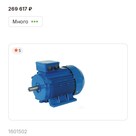
269 617 ₽
Много
5
1601502