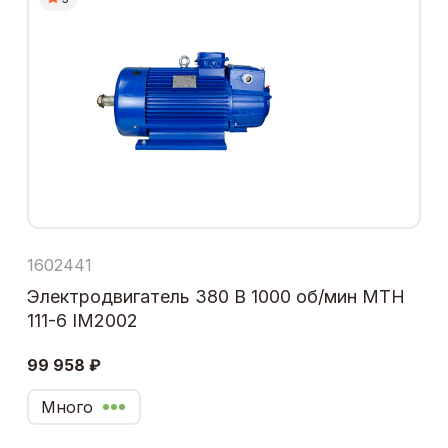
1602441
Электродвигатель 380 В 1000 об/мин МТН
111-6 IM2002
99 958 ₽
Много