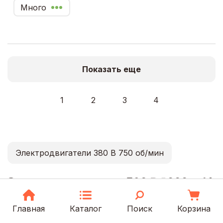
Много
Показать еще
1
2
3
4
Электродвигатели 380 В 750 об/мин
Электродвигатели 380 В 1000 об/
мин в Москве
Главная
Каталог
Поиск
Корзина
В каталоге представлены двигатели 380 в 1000