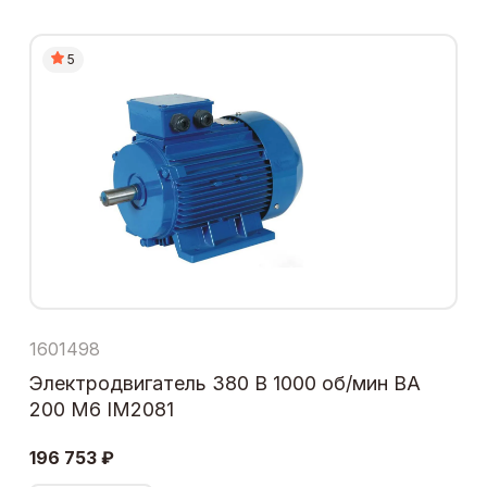
5
1601498
Электродвигатель 380 В 1000 об/мин ВА
200 М6 IM2081
196 753 ₽