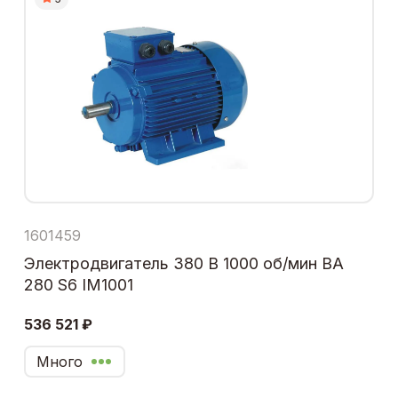
1601459
Электродвигатель 380 В 1000 об/мин ВА
280 S6 IM1001
536 521 ₽
Много