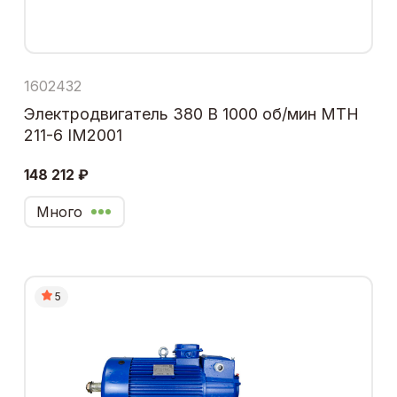
1602432
Электродвигатель 380 В 1000 об/мин МТН
211-6 IM2001
148 212 ₽
Много
5