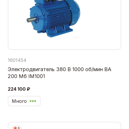
1601454
Электродвигатель 380 В 1000 об/мин ВА
200 М6 IM1001
224 100 ₽
Много
5