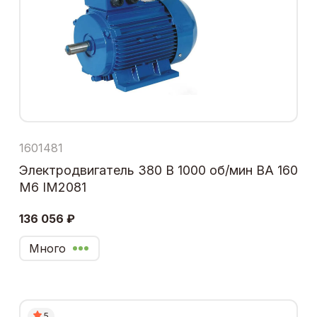
1601481
Электродвигатель 380 В 1000 об/мин ВА 160
М6 IM2081
136 056 ₽
Много
5