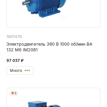
1601476
Электродвигатель 380 В 1000 об/мин ВА
132 М6 IM2081
97 037 ₽
Много
5