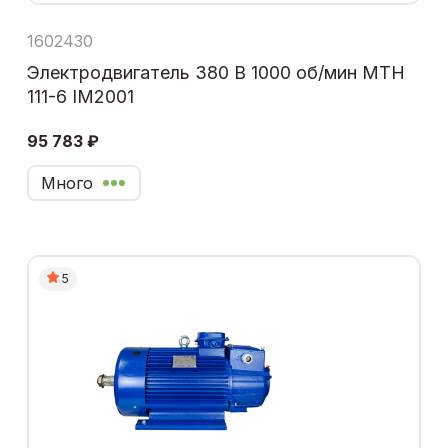
1602430
Электродвигатель 380 В 1000 об/мин МТН
111-6 IM2001
95 783 ₽
Много
5