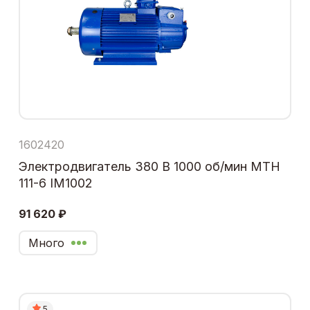
1602420
Электродвигатель 380 В 1000 об/мин МТН
111-6 IM1002
91 620 ₽
Много
5