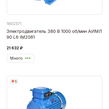
1602371
Электродвигатель 380 В 1000 об/мин АИМЛ
90 L6 IM2081
21 632 ₽
Много
5