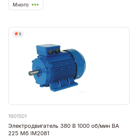
Много
5
1601501
Электродвигатель 380 В 1000 об/мин ВА
225 М6 IM2081