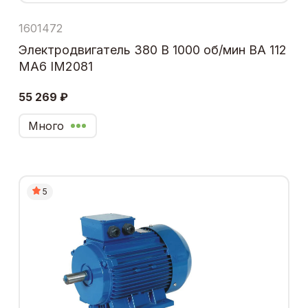
1601472
Электродвигатель 380 В 1000 об/мин ВА 112
МА6 IM2081
55 269 ₽
Много
5