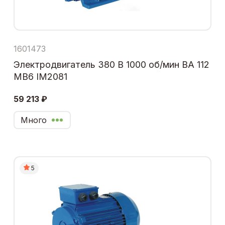
1601473
Электродвигатель 380 В 1000 об/мин ВА 112
МВ6 IM2081
59 213 ₽
Много
5