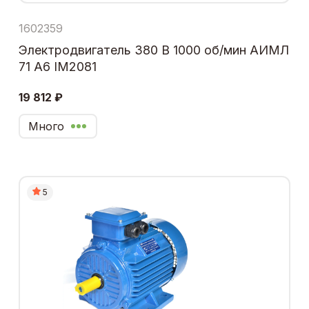
1602359
Электродвигатель 380 В 1000 об/мин АИМЛ
71 А6 IM2081
19 812 ₽
Много
5