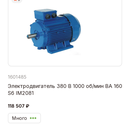
1601485
Электродвигатель 380 В 1000 об/мин ВА 160
S6 IM2081
118 507 ₽
Много