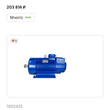
203 814 ₽
Много
5
1602425