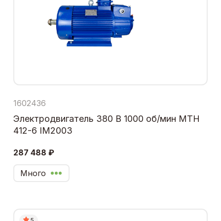
1602436
Электродвигатель 380 В 1000 об/мин МТН
412-6 IM2003
287 488 ₽
Много
5