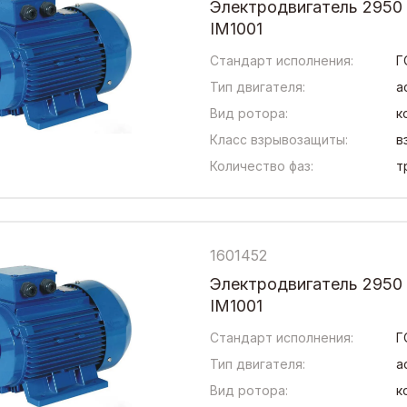
Электродвигатель 2950
IM1001
Стандарт исполнения:
Г
Тип двигателя:
а
Вид ротора:
к
Класс взрывозащиты:
в
Количество фаз:
т
1601452
Электродвигатель 2950
IM1001
Стандарт исполнения:
Г
Тип двигателя:
а
Вид ротора:
к