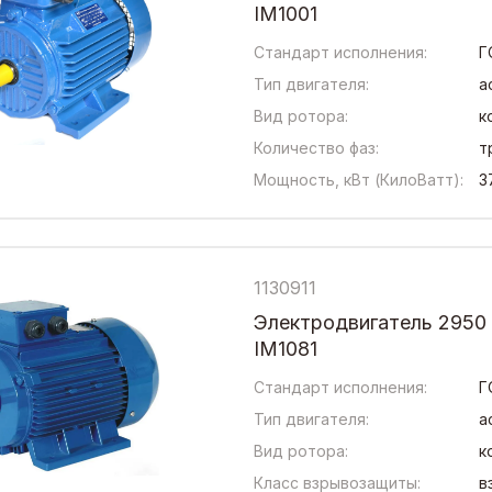
IM1001
Стандарт исполнения:
Г
Тип двигателя:
а
Вид ротора:
к
Количество фаз:
т
Мощность, кВт (КилоВатт):
3
1130911
Электродвигатель 2950
IM1081
Стандарт исполнения:
Г
Тип двигателя:
а
Вид ротора:
к
Класс взрывозащиты:
в