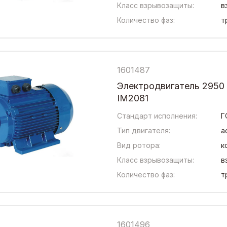
Класс взрывозащиты:
в
Количество фаз:
т
1601487
Электродвигатель 2950
IM2081
Стандарт исполнения:
Г
Тип двигателя:
а
Вид ротора:
к
Класс взрывозащиты:
в
Количество фаз:
т
1601496