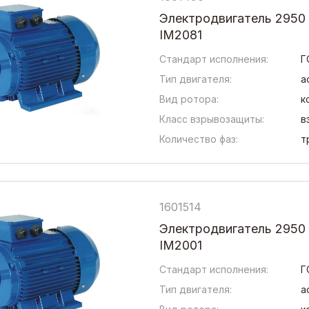
Электродвигатель 2950
IM2081
Стандарт исполнения:
Г
Тип двигателя:
а
Вид ротора:
к
Класс взрывозащиты:
в
Количество фаз:
т
1601514
Электродвигатель 2950
IM2001
Стандарт исполнения:
Г
Тип двигателя:
а