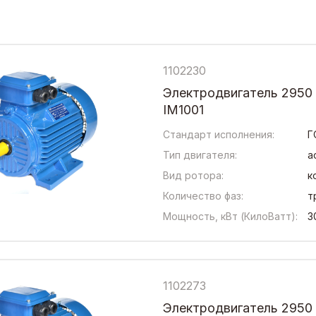
1102230
Электродвигатель 2950
IM1001
Стандарт исполнения:
Г
Тип двигателя:
а
Вид ротора:
к
Количество фаз:
т
Мощность, кВт (КилоВатт):
3
1102273
Электродвигатель 2950