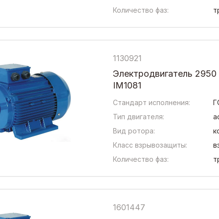
Количество фаз:
т
1130921
Электродвигатель 2950
IM1081
Стандарт исполнения:
Г
Тип двигателя:
а
Вид ротора:
к
Класс взрывозащиты:
в
Количество фаз:
т
1601447