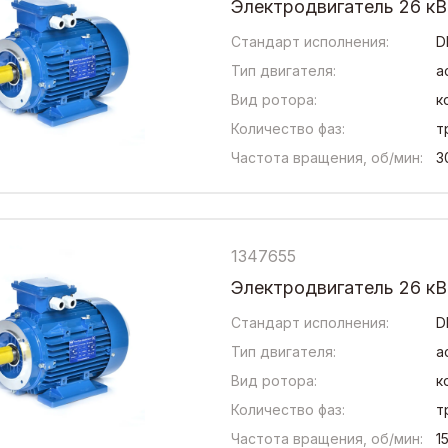
Электродвигатель 26 кВ
Стандарт исполнения:
D
Тип двигателя:
а
Вид ротора:
к
Количество фаз:
т
Частота вращения, об/мин:
3
1347655
Электродвигатель 26 к
Стандарт исполнения:
D
Тип двигателя:
а
Вид ротора:
к
Количество фаз:
т
Частота вращения, об/мин:
1