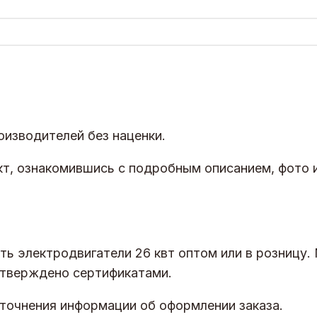
оизводителей без наценки.
т, ознакомившись с подробным описанием, фото 
ь электродвигатели 26 квт оптом или в розницу. 
дтверждено сертификатами.
точнения информации об оформлении заказа.