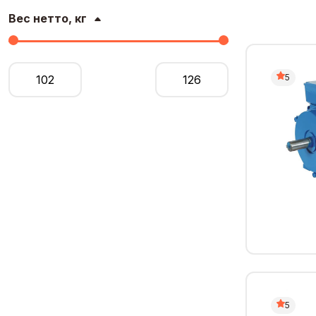
Вес нетто, кг
5
5