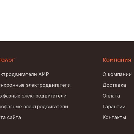
талог
Компания
ктродвигатели АИР
О компании
нхронные электродвигатели
Доставка
хфазные электродвигатели
Оплата
офазные электродвигатели
Гарантии
та сайта
Контакты