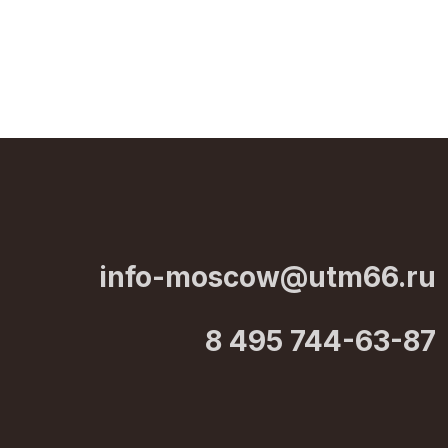
info-moscow@utm66.ru
8 495 744-63-87