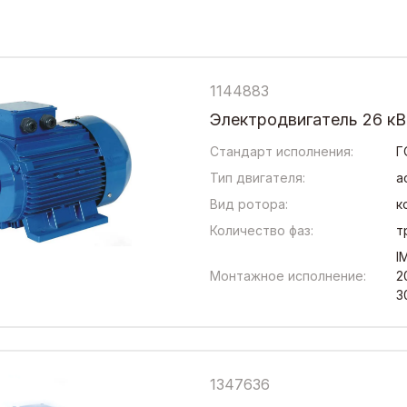
1144883
Электродвигатель 26 кВ
Стандарт исполнения:
Г
Тип двигателя:
а
Вид ротора:
к
Количество фаз:
т
I
Монтажное исполнение:
2
3
1347636