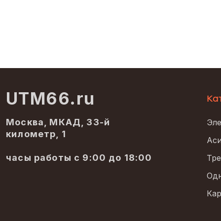
UTM66.ru
Ка
Москва, МКАД, 33-й
Эле
километр, 1
Аси
часы работы с 9:00 до 18:00
Тре
Одн
Кар