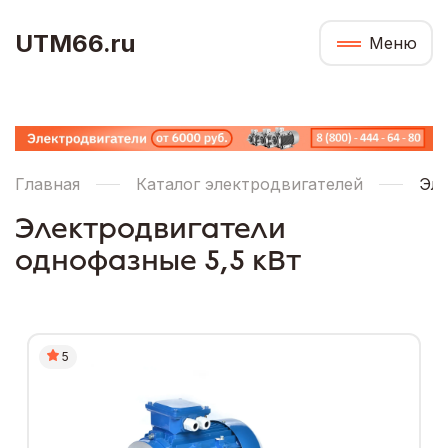
UTM66.ru
Меню
Главная
Каталог электродвигателей
Эле
Электродвигатели
однофазные 5,5 кВт
5