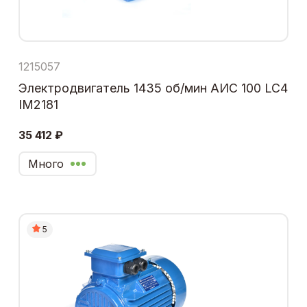
1215057
Электродвигатель 1435 об/мин АИС 100 LC4
IM2181
35 412 ₽
Много
5