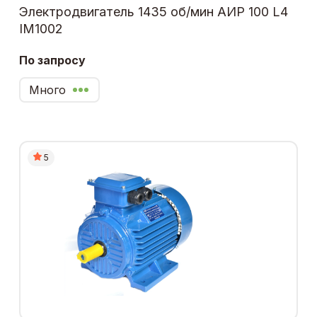
Электродвигатель 1435 об/мин АИР 100 L4
IM1002
По запросу
Много
5