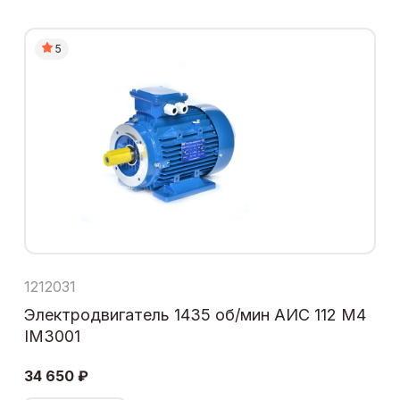
5
1212031
Электродвигатель 1435 об/мин АИС 112 М4
IM3001
34 650 ₽