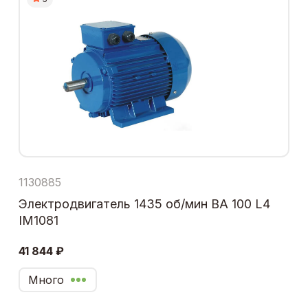
1130885
Электродвигатель 1435 об/мин ВА 100 L4
IM1081
41 844 ₽
Много