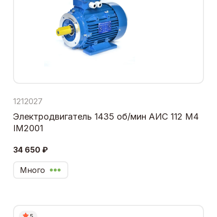
1212027
Электродвигатель 1435 об/мин АИС 112 М4
IM2001
34 650 ₽
Много
5