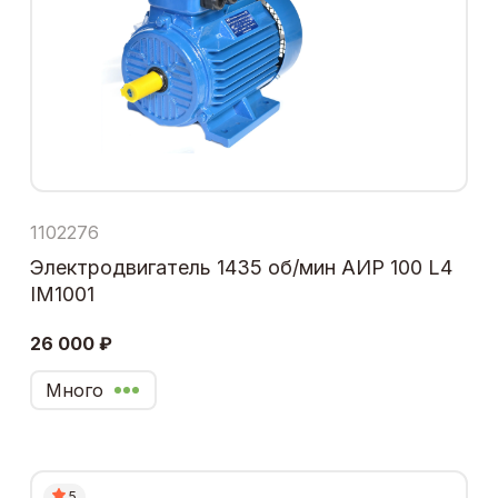
1102276
Электродвигатель 1435 об/мин АИР 100 L4
IM1001
26 000 ₽
Много
5