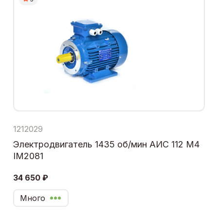
1212029
Электродвигатель 1435 об/мин АИС 112 М4
IM2081
34 650 ₽
Много