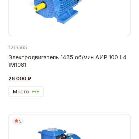
1213565
Электродвигатель 1435 об/мин АИР 100 L4
IM1081
26 000 ₽
Много
5