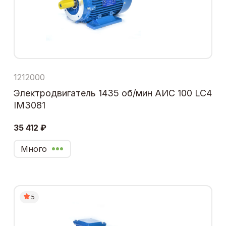
1212000
Электродвигатель 1435 об/мин АИС 100 LC4
IM3081
35 412 ₽
Много
5