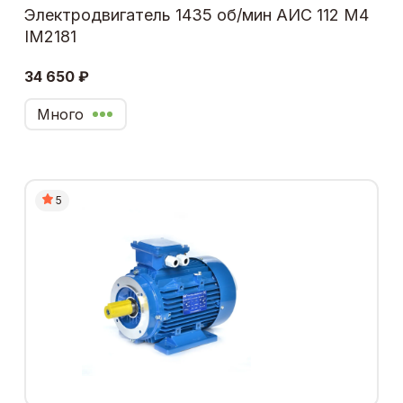
Электродвигатель 1435 об/мин АИС 112 М4
IM2181
34 650 ₽
Много
5