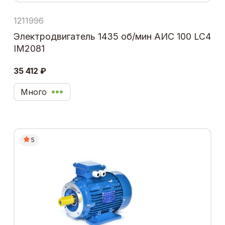
1211996
Электродвигатель 1435 об/мин АИС 100 LC4
IM2081
35 412 ₽
Много
5