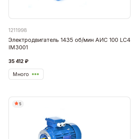
1211998
Электродвигатель 1435 об/мин АИС 100 LC4
IM3001
35 412 ₽
Много
5