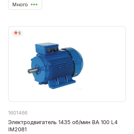
Много
5
1601466
Электродвигатель 1435 об/мин ВА 100 L4
IM2081