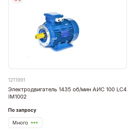
1211991
Электродвигатель 1435 об/мин АИС 100 LC4
IM1002
По запросу
Много