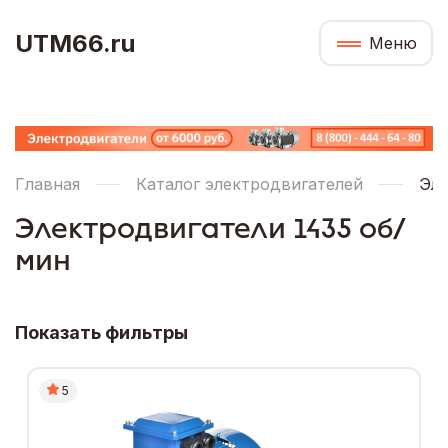
UTM66.ru
Меню
Главная
Каталог электродвигателей
Эле
Электродвигатели 1435 об/
мин
Показать фильтры
5