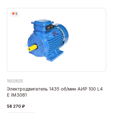
5
1602625
Электродвигатель 1435 об/мин АИР 100 L4
Е IM3081
58 270 ₽