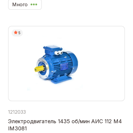
Много
5
1212033
Электродвигатель 1435 об/мин АИС 112 М4
IM3081