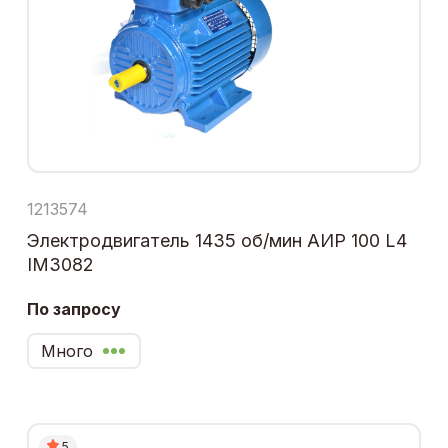
1213574
Электродвигатель 1435 об/мин АИР 100 L4
IM3082
По запросу
Много
5