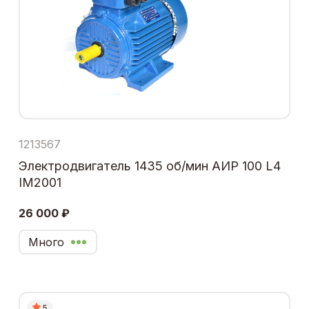
1213567
Электродвигатель 1435 об/мин АИР 100 L4
IM2001
26 000 ₽
Много
5