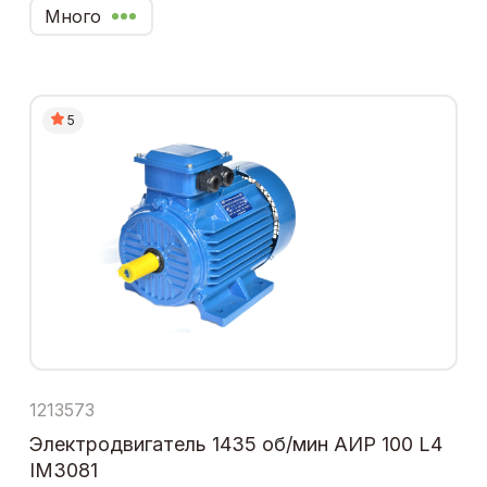
Много
5
1213573
Электродвигатель 1435 об/мин АИР 100 L4
IM3081