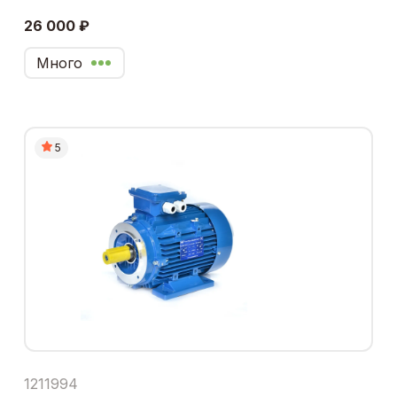
26 000 ₽
Много
5
1211994