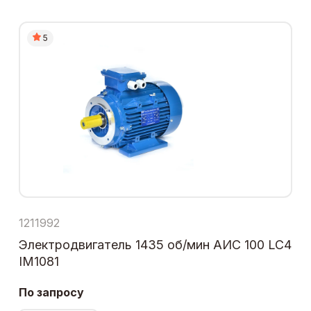
5
1211992
Электродвигатель 1435 об/мин АИС 100 LC4
IM1081
По запросу