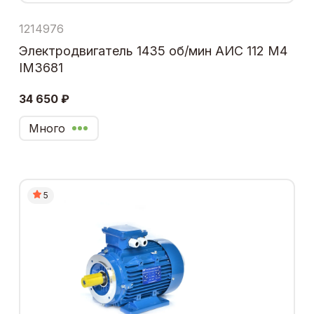
1214976
Электродвигатель 1435 об/мин АИС 112 М4
IM3681
34 650 ₽
Много
5