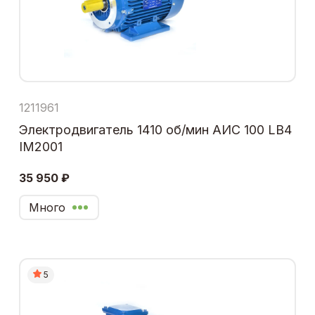
1211961
Электродвигатель 1410 об/мин АИС 100 LB4
IM2001
35 950 ₽
Много
5