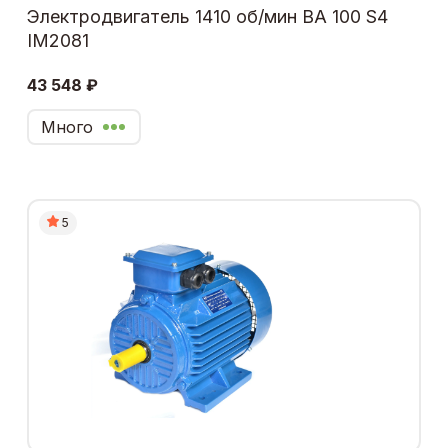
Электродвигатель 1410 об/мин ВА 100 S4
IM2081
43 548 ₽
Много
5