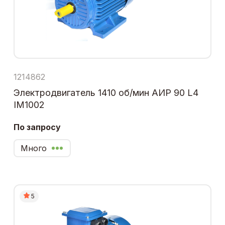
1214862
Электродвигатель 1410 об/мин АИР 90 L4
IM1002
По запросу
Много
5