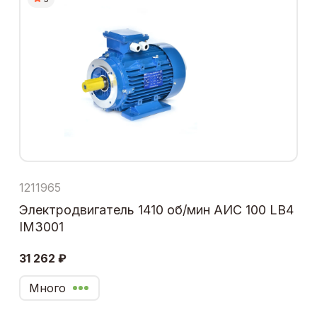
1211965
Электродвигатель 1410 об/мин АИС 100 LB4
IM3001
31 262 ₽
Много