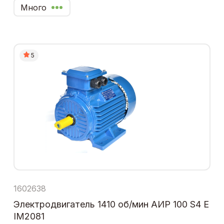
Много
5
1602638
Электродвигатель 1410 об/мин АИР 100 S4 Е
IM2081