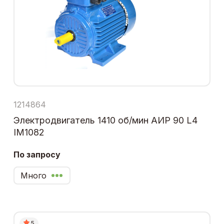
1214864
Электродвигатель 1410 об/мин АИР 90 L4
IM1082
По запросу
Много
5