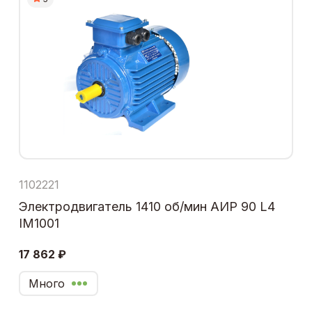
1102221
Электродвигатель 1410 об/мин АИР 90 L4
IM1001
17 862 ₽
Много