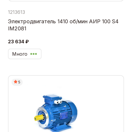
1213613
Электродвигатель 1410 об/мин АИР 100 S4
IM2081
23 634 ₽
Много
5