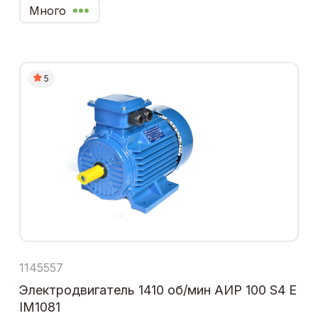
Много
5
1145557
Электродвигатель 1410 об/мин АИР 100 S4 Е
IM1081