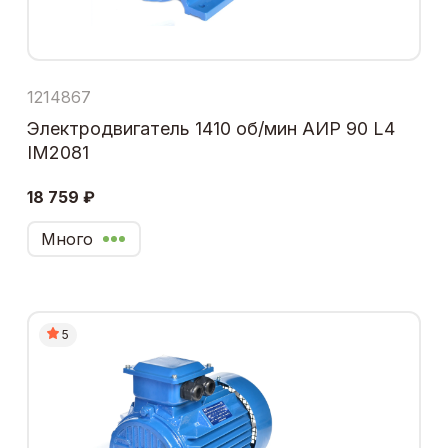
1214867
Электродвигатель 1410 об/мин АИР 90 L4
IM2081
18 759 ₽
Много
5