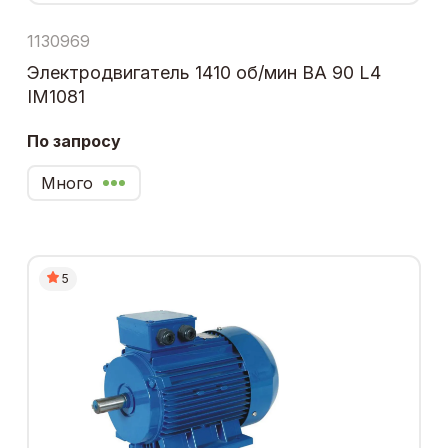
1130969
Электродвигатель 1410 об/мин ВА 90 L4
IM1081
По запросу
Много
5