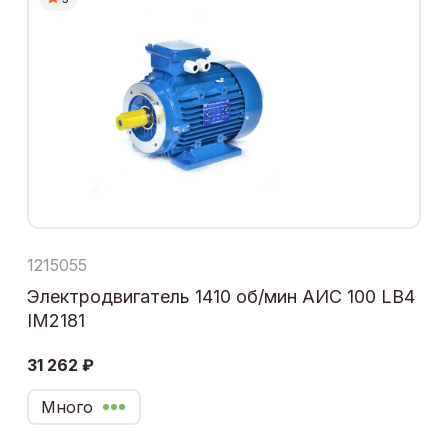
1215055
Электродвигатель 1410 об/мин АИС 100 LB4
IM2181
31 262 ₽
Много