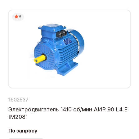
5
1602637
Электродвигатель 1410 об/мин АИР 90 L4 Е
IM2081
По запросу