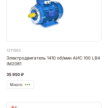
1211963
Электродвигатель 1410 об/мин АИС 100 LB4
IM2081
35 950 ₽
Много
5