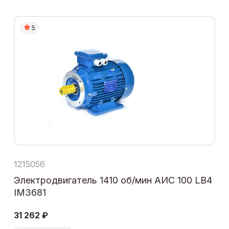
5
1215056
Электродвигатель 1410 об/мин АИС 100 LB4
IM3681
31 262 ₽