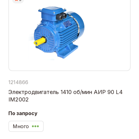
1214866
Электродвигатель 1410 об/мин АИР 90 L4
IM2002
По запросу
Много