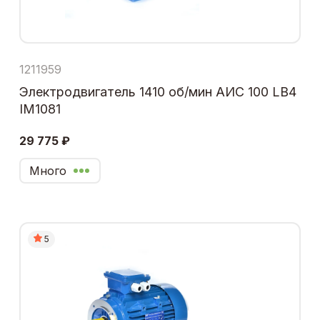
1211959
Электродвигатель 1410 об/мин АИС 100 LB4
IM1081
29 775 ₽
Много
5