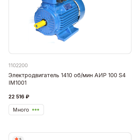
1102200
Электродвигатель 1410 об/мин АИР 100 S4
IM1001
22 516 ₽
Много
5