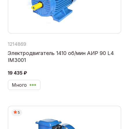
1214869
Электродвигатель 1410 об/мин АИР 90 L4
IM3001
19 435 ₽
Много
5