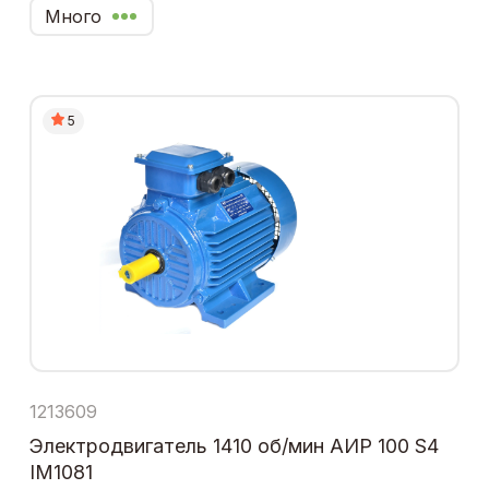
Много
5
1213609
Электродвигатель 1410 об/мин АИР 100 S4
IM1081