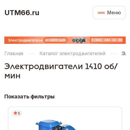
UTM66.ru
Меню
Главная
Каталог электродвигателей
Эле
Электродвигатели 1410 об/
мин
Показать фильтры
5