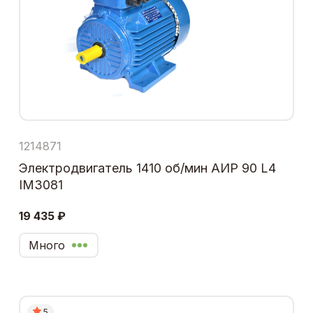
1214871
Электродвигатель 1410 об/мин АИР 90 L4
IM3081
19 435 ₽
Много
5