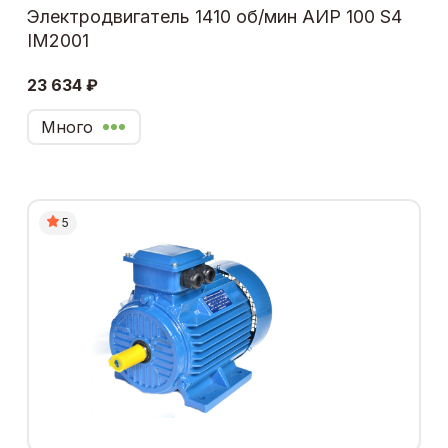
Электродвигатель 1410 об/мин АИР 100 S4
IM2001
23 634 ₽
Много
5