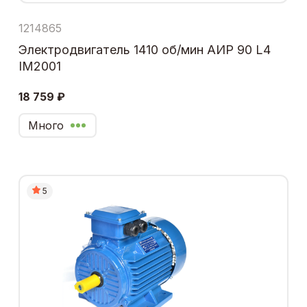
1214865
Электродвигатель 1410 об/мин АИР 90 L4
IM2001
18 759 ₽
Много
5