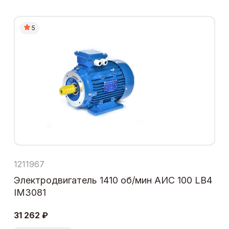
5
1211967
Электродвигатель 1410 об/мин АИС 100 LB4
IM3081
31 262 ₽