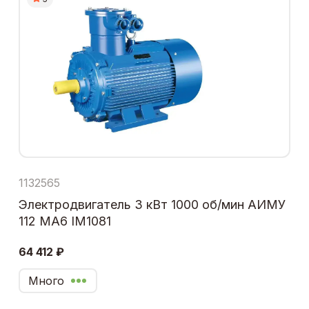
1132565
Электродвигатель 3 кВт 1000 об/мин АИМУ
112 МА6 IM1081
64 412 ₽
Много