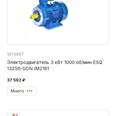
1614887
Электродвигатель 3 кВт 1000 об/мин ESQ
132S6-SDN IM2181
37 592 ₽
Много
5