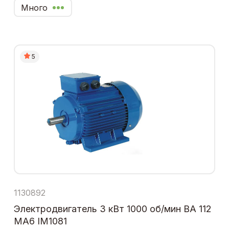
Много
5
1130892
Электродвигатель 3 кВт 1000 об/мин ВА 112
МА6 IM1081