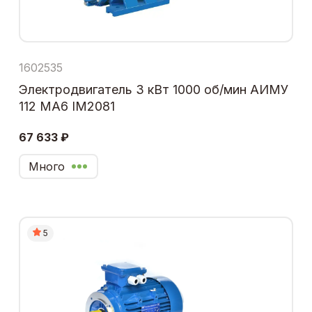
1602535
Электродвигатель 3 кВт 1000 об/мин АИМУ
112 МА6 IM2081
67 633 ₽
Много
5