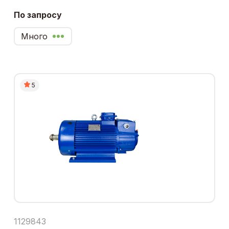
По запросу
Много
5
1129843