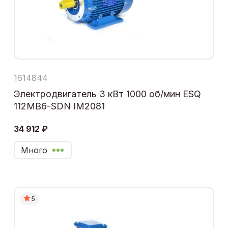
1614844
Электродвигатель 3 кВт 1000 об/мин ESQ
112MB6-SDN IM2081
34 912 ₽
Много
5