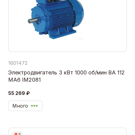
1601472
Электродвигатель 3 кВт 1000 об/мин ВА 112
МА6 IM2081
55 269 ₽
Много
5