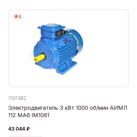
5
1101382
Электродвигатель 3 кВт 1000 об/мин АИМЛ
112 МА6 IM1081
43 044 ₽