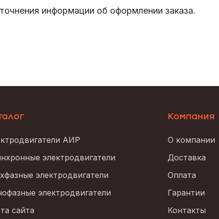
точнения информации об оформлении заказа.
талог
Компания
ктродвигатели АИР
О компании
нхронные электродвигатели
Доставка
хфазные электродвигатели
Оплата
офазные электродвигатели
Гарантии
та сайта
Контакты