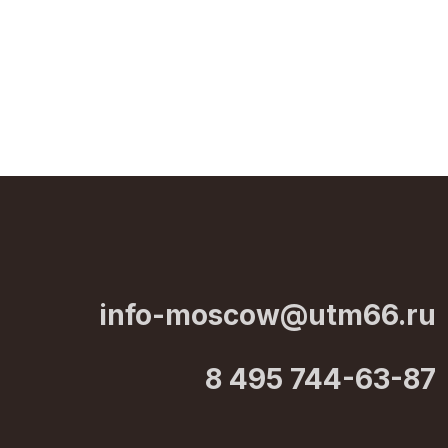
info-moscow@utm66.ru
8 495 744-63-87