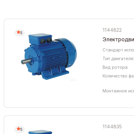
1144822
5
Электродвиг
Стандарт испо
Тип двигателя:
Вид ротора:
Количество фа
Монтажное ис
1144835
5