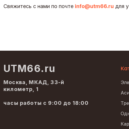
Свяжитесь с нами по почте
info@utm66.ru
для у
UTM66.ru
Ка
Москва, МКАД, 33-й
Эле
километр, 1
Аси
часы работы с 9:00 до 18:00
Тре
Одн
Кар