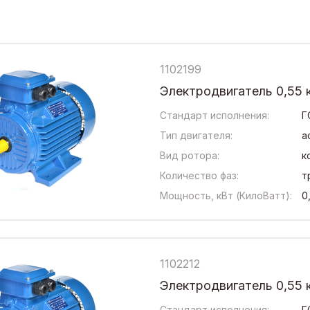
1102199
Электродвигатель 0,55 
Стандарт исполнения:
Г
Тип двигателя:
а
Вид ротора:
к
Количество фаз:
т
Мощность, кВт (КилоВатт):
0
1102212
Электродвигатель 0,55 
Стандарт исполнения:
Г