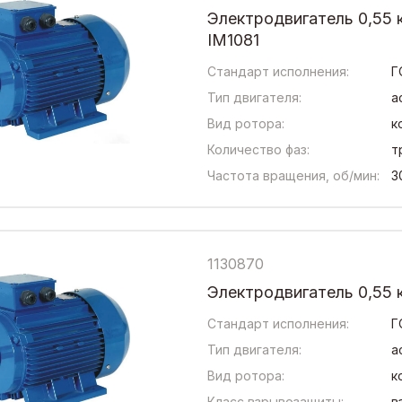
Электродвигатель 0,55
IM1081
Стандарт исполнения:
Г
Тип двигателя:
а
Вид ротора:
к
Количество фаз:
т
Частота вращения, об/мин:
3
1130870
Электродвигатель 0,55 к
Стандарт исполнения:
Г
Тип двигателя:
а
Вид ротора:
к
Класс взрывозащиты:
в