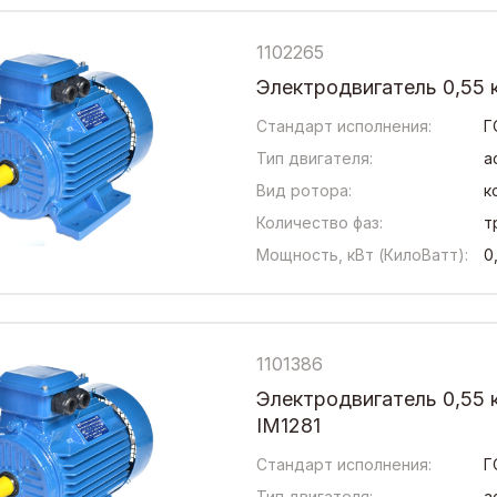
1102265
Электродвигатель 0,55 
Стандарт исполнения:
Г
Тип двигателя:
а
Вид ротора:
к
Количество фаз:
т
Мощность, кВт (КилоВатт):
0
1101386
Электродвигатель 0,55 
IM1281
Стандарт исполнения:
Г
Тип двигателя:
а