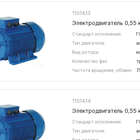
1101413
Электродвигатель 0,55 
Стандарт исполнения:
Г
Тип двигателя:
а
Вид ротора:
к
Количество фаз:
т
Частота вращения, об/мин:
7
1101414
Электродвигатель 0,55 
Стандарт исполнения:
Г
Тип двигателя:
а
Вид ротора:
к