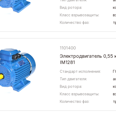
Вид ротора:
к
Класс взрывозащиты:
в
Количество фаз:
т
1101400
Электродвигатель 0,55 
IM1281
Стандарт исполнения:
Г
Тип двигателя:
а
Вид ротора:
к
Класс взрывозащиты:
в
Количество фаз:
т