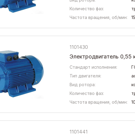
Количество фаз:
т
Частота вращения, об/мин:
1
1101430
Электродвигатель 0,55 
Стандарт исполнения:
Г
Тип двигателя:
а
Вид ротора:
к
Количество фаз:
т
Частота вращения, об/мин:
1
1101441