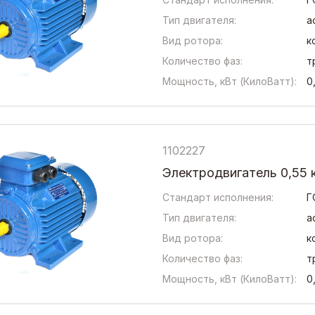
Тип двигателя:
а
Вид ротора:
к
Количество фаз:
т
Мощность, кВт (КилоВатт):
0
1102227
Электродвигатель 0,55 
Стандарт исполнения:
Г
Тип двигателя:
а
Вид ротора:
к
Количество фаз:
т
Мощность, кВт (КилоВатт):
0