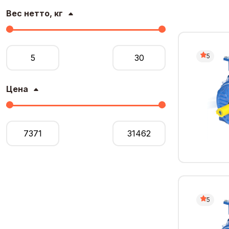
Вес нетто, кг
5
Цена
5