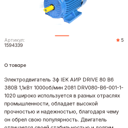
Артикул:
5
1594339
О товаре
Электродвигатель 3ф IEK АИР DRIVE 80 В6
380В 1,1кВт 1000об/мин 2081 DRV080-B6-001-1-
1020 широко используется в разных отраслях
промышленности, обладает высокой
прочностью и надежностью, благодаря чему
он обрел свою популярность. Двигатель
отличается своей стабильностью и долгим