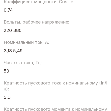
Коэффициент мощности, Cos φ:
0,74
Вольты, рабочее напряжение:
220 380
Номинальный ток, А:
3,18 5,49
Частота тока, Гц:
50
Кратность пускового тока к номинальному (Iп/I
н):
5,3
Кратность пускового момента к номинальному