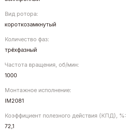
Вид ротора:
короткозамкнутый
Количество фаз:
трёхфазный
Частота вращения, об/мин:
1000
Монтажное исполнение:
IM2081
Коэффициент полезного действия (КПД), %:
72,1