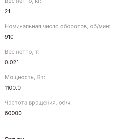
Вес нетто, кг:
21
Номинальная число оборотов, об/мин:
910
Вес нетто, т:
0.021
Мощность, Вт:
1100.0
Частота вращения, об/ч:
60000